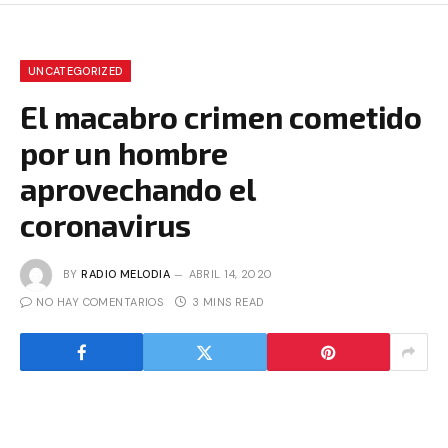
UNCATEGORIZED
El macabro crimen cometido
por un hombre
aprovechando el
coronavirus
BY
RADIO MELODIA
ABRIL 14, 2020
NO HAY COMENTARIOS
3 MINS READ