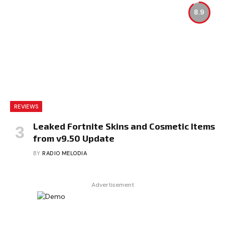
8.9
REVIEWS
Leaked Fortnite Skins and Cosmetic Items
from v9.50 Update
BY
RADIO MELODIA
Advertisement