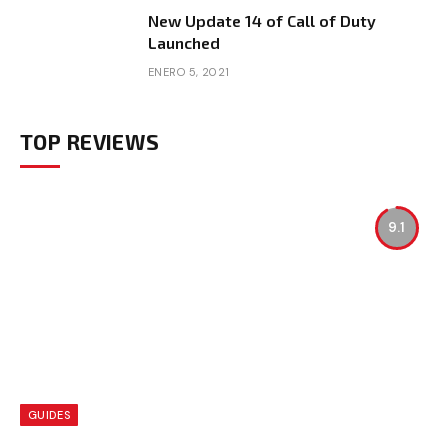
New Update 14 of Call of Duty
Launched
ENERO 5, 2021
TOP REVIEWS
9.1
GUIDES