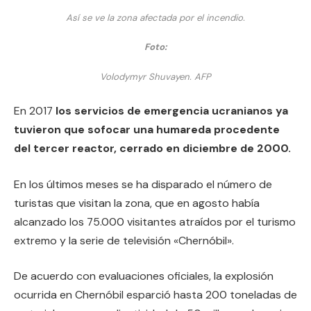
Así se ve la zona afectada por el incendio.
Foto:
Volodymyr Shuvayen. AFP
En 2017
los servicios de emergencia ucranianos ya
tuvieron que sofocar una humareda procedente
del tercer reactor, cerrado en diciembre de 2000.
En los últimos meses se ha disparado el número de
turistas que visitan la zona, que en agosto había
alcanzado los 75.000 visitantes atraídos por el turismo
extremo y la serie de televisión «Chernóbil».
De acuerdo con evaluaciones oficiales, la explosión
ocurrida en Chernóbil esparció hasta 200 toneladas de