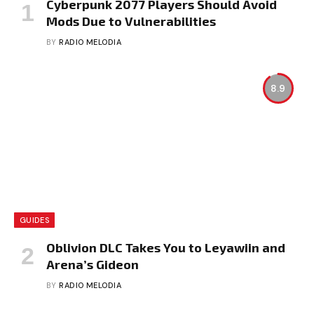
Cyberpunk 2077 Players Should Avoid
Mods Due to Vulnerabilities
BY
RADIO MELODIA
8.9
GUIDES
Oblivion DLC Takes You to Leyawiin and
Arena’s Gideon
BY
RADIO MELODIA