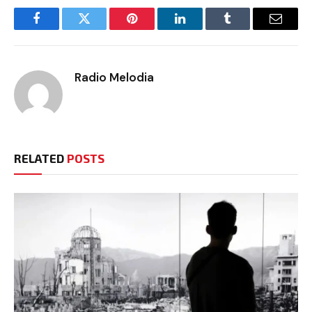
Facebook
Twitter
Pinterest
LinkedIn
Tumblr
Email
Radio Melodia
RELATED
POSTS