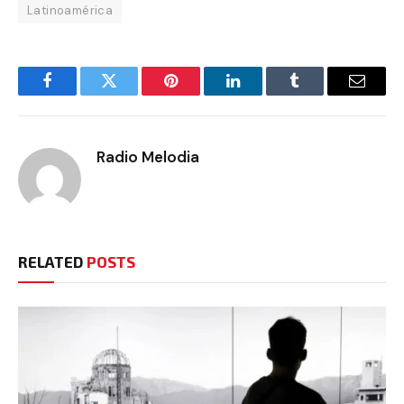
Latinoamérica
Facebook
Twitter
Pinterest
LinkedIn
Tumblr
Email
Radio Melodia
RELATED
POSTS