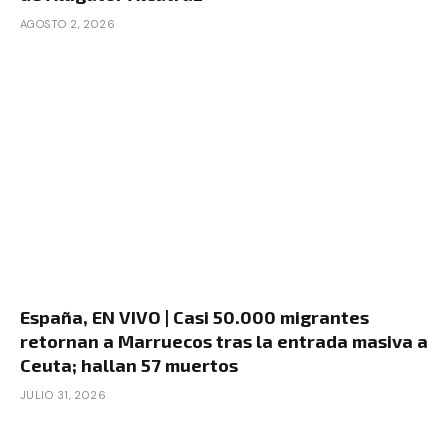
AGOSTO 2, 2026
España, EN VIVO | Casi 50.000 migrantes
retornan a Marruecos tras la entrada masiva a
Ceuta; hallan 57 muertos
JULIO 31, 2026