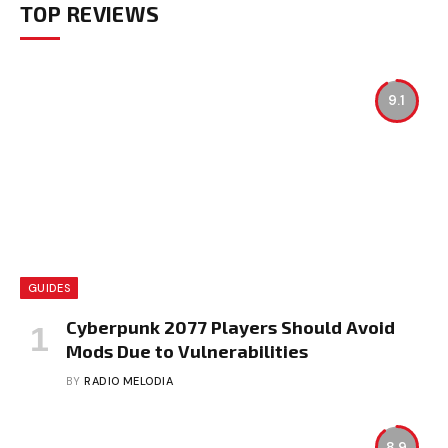
TOP REVIEWS
9.1
GUIDES
Cyberpunk 2077 Players Should Avoid
Mods Due to Vulnerabilities
BY
RADIO MELODIA
8.9