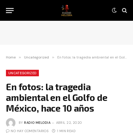
Home
»
Uncategorized
»
En fotos: la tragedia ambiental en el Golfo de México, hace 10 años
UNCATEGORIZED
En fotos: la tragedia
ambiental en el Golfo de
México, hace 10 años
BY
RADIO MELODIA
ABRIL 22, 2020
NO HAY COMENTARIOS
1 MIN READ