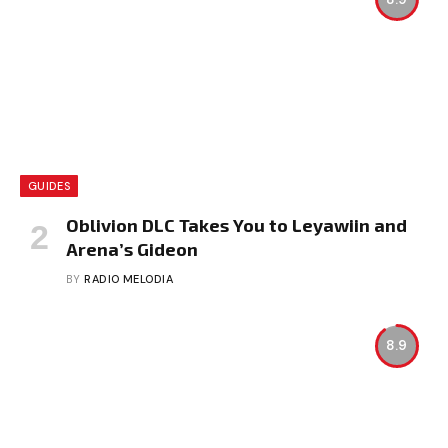
GUIDES
Oblivion DLC Takes You to Leyawiin and
Arena’s Gideon
BY
RADIO MELODIA
8.9