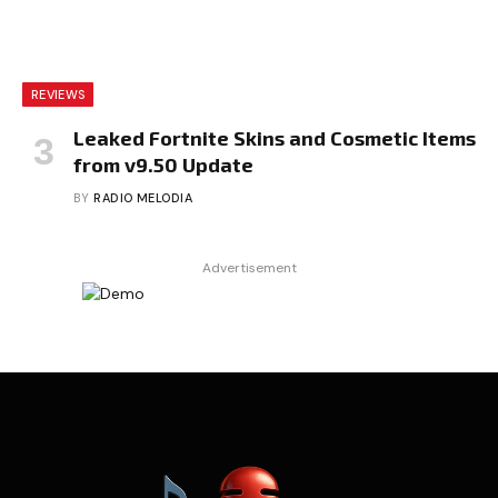
REVIEWS
Leaked Fortnite Skins and Cosmetic Items
from v9.50 Update
BY
RADIO MELODIA
Advertisement