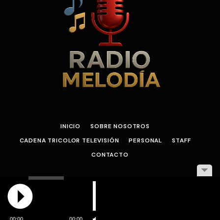
INICIO
SOBRE NOSOTROS
CADENA TRICOLOR TELEVISIÓN
PERSONAL
STAFF
CONTACTO
© 2026 Pagina web diseñada Por Wilmer Rodriguez
00:00
00:00