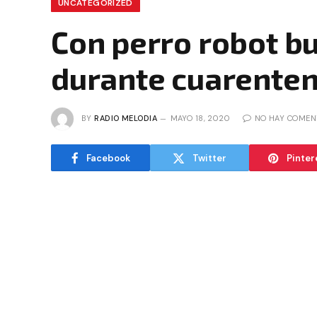
UNCATEGORIZED
Con perro robot bu
durante cuarente
BY
RADIO MELODIA
MAYO 18, 2020
NO HAY COMEN
Facebook
Twitter
Pinter