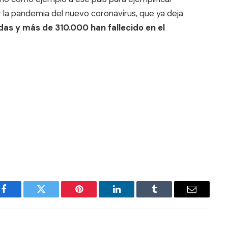
 la pandemia del nuevo coronavirus, que ya deja
as y más de 310.000 han fallecido en el
Facebook
Twitter
Pinterest
LinkedIn
Tumblr
Email