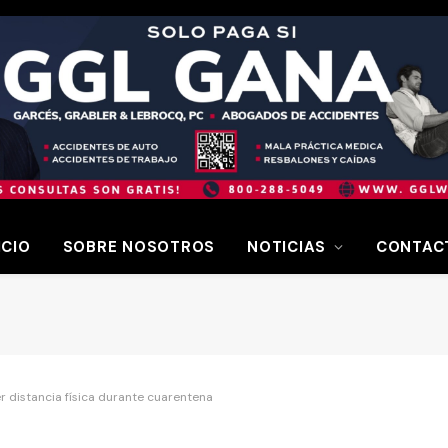
ICIO
SOBRE NOSOTROS
NOTICIAS
CONTAC
 distancia física durante cuarentena