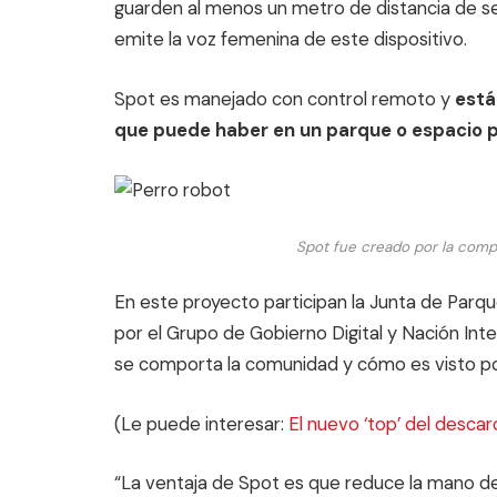
guarden al menos un metro de distancia de se
emite la voz femenina de este dispositivo.
Spot es manejado con control remoto y
está
que puede haber en un parque o espacio p
Spot fue creado por la comp
En este proyecto participan la Junta de Parq
por el Grupo de Gobierno Digital y Nación Int
se comporta la comunidad y cómo es visto po
(Le puede interesar:
El nuevo ‘top’ del descar
“La ventaja de Spot es que reduce la mano de 