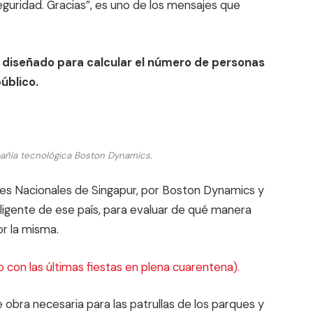
guridad. Gracias”, es uno de los mensajes que
 diseñado para calcular el número de personas
úblico.
añía tecnológica Boston Dynamics.
ues Nacionales de Singapur, por Boston Dynamics y
eligente de ese país, para evaluar de qué manera
r la misma.
o con las últimas fiestas en plena cuarentena).
obra necesaria para las patrullas de los parques y