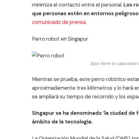
minimiza el contacto entre el personal.
Los ro
que personas estén en entornos peligroso
comunicado de prensa.
Perro robot en Singapur
Spot tiene la capacidad 
Mientras se prueba, este perro robótico esta
aproximadamente tres kilómetros y lo hará 
se ampliará su tiempo de recorrido y los espac
Singapur se ha denominado ‘la ciudad de f
ámbito de la tecnología.
La Organización Mundial de la Salud (OMS) to