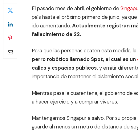
El pasado mes de abril, el gobierno de
Singapu
país hasta el próximo primero de junio, ya qu
ido aumentando.
Actualmente registran má
fallecimiento de 22.
Para que las personas acaten esta medida, l
perro robótico llamado Spot, el cual es un
calles y espacios públicos,
y emitir diferen
importancia de mantener el aislamiento social
Mientras pasa la cuarentena, el gobierno de ese
a hacer ejercicio y a comprar víveres.
Mantengamos Singapur a salvo. Por su propia s
guarde al menos un metro de distancia de seg