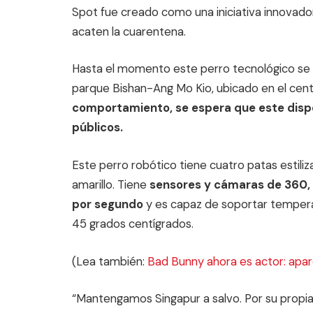
Spot fue creado como una iniciativa innovador
acaten la cuarentena.
Hasta el momento este perro tecnológico se e
parque Bishan-Ang Mo Kio, ubicado en el cent
comportamiento, se espera que este disp
públicos.
Este perro robótico tiene cuatro patas estili
amarillo. Tiene
sensores y cámaras de 360, 
por segundo
y es capaz de soportar tempera
45 grados centígrados.
(Lea también:
Bad Bunny ahora es actor: apar
“Mantengamos Singapur a salvo. Por su propia 