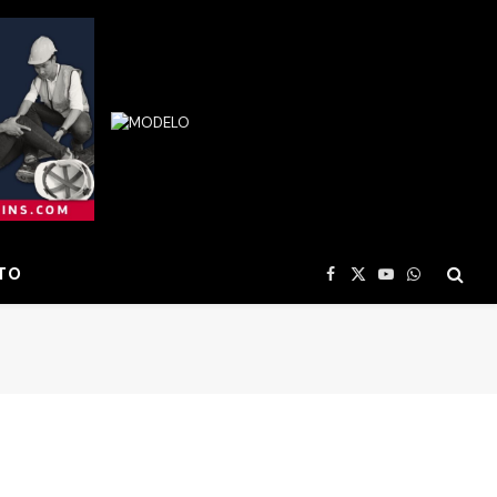
TO
Facebook
X
YouTube
WhatsApp
(Twitter)