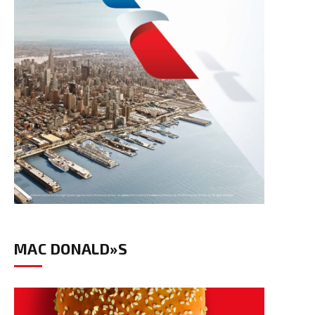
MAC DONALD»S