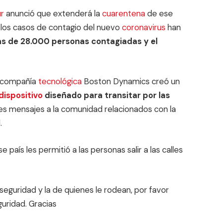
r
anunció que extenderá la
cuarentena
de ese
e los casos de contagio del nuevo
coronavirus
han
s de 28.000 personas contagiadas y el
a compañía
tecnológica
Boston Dynamics creó un
dispositivo
diseñado para transitar por las
tes mensajes a la comunidad relacionados con la
.
 país les permitió a las personas salir a las calles
eguridad y la de quienes le rodean, por favor
uridad. Gracias