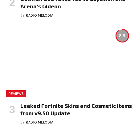
Arena’s Gideon
BY
RADIO MELODIA
8.9
REVIEWS
Leaked Fortnite Skins and Cosmetic Items
from v9.50 Update
BY
RADIO MELODIA