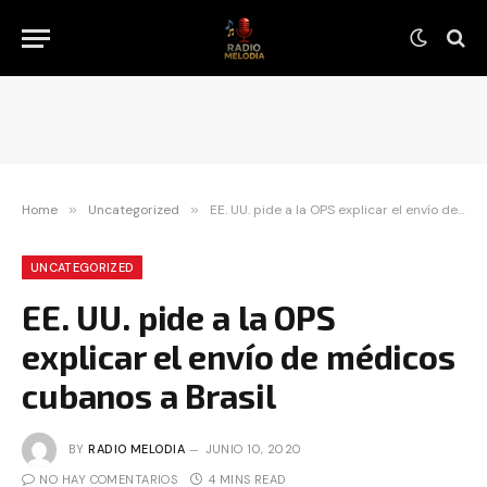
Home
»
Uncategorized
»
EE. UU. pide a la OPS explicar el envío de médicos cubanos a Brasil
UNCATEGORIZED
EE. UU. pide a la OPS
explicar el envío de médicos
cubanos a Brasil
BY
RADIO MELODIA
JUNIO 10, 2020
NO HAY COMENTARIOS
4 MINS READ