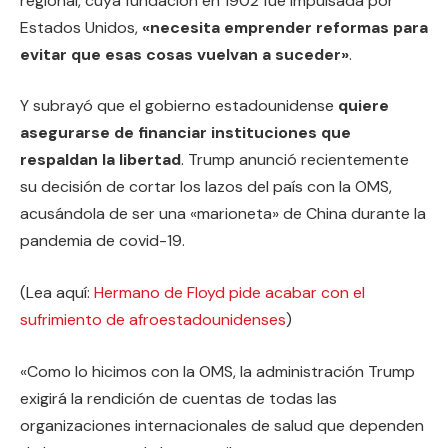
regional, cuya fundación en 1902 fue impulsada por
Estados Unidos,
«necesita emprender reformas para
evitar que esas cosas vuelvan a suceder»
.
Y subrayó que el gobierno estadounidense
quiere
asegurarse de financiar instituciones que
respaldan la libertad
. Trump anunció recientemente
su decisión de cortar los lazos del país con la OMS,
acusándola de ser una «marioneta» de China durante la
pandemia de covid-19.
(Lea aquí:
Hermano de Floyd pide acabar con el
sufrimiento de afroestadounidenses
)
«Como lo hicimos con la OMS, la administración Trump
exigirá la rendición de cuentas de todas las
organizaciones internacionales de salud que dependen