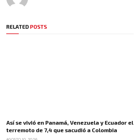
RELATED
POSTS
Así se vivió en Panamá, Venezuela y Ecuador el
terremoto de 7,4 que sacudió a Colombia
AGOSTO 10, 2026