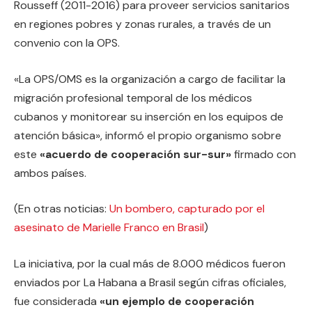
Rousseff (2011-2016) para proveer servicios sanitarios
en regiones pobres y zonas rurales, a través de un
convenio con la OPS.
«La OPS/OMS es la organización a cargo de facilitar la
migración profesional temporal de los médicos
cubanos y monitorear su inserción en los equipos de
atención básica», informó el propio organismo sobre
este
«acuerdo de cooperación sur-sur»
firmado con
ambos países.
(En otras noticias:
Un bombero, capturado por el
asesinato de Marielle Franco en Brasil
)
La iniciativa, por la cual más de 8.000 médicos fueron
enviados por La Habana a Brasil según cifras oficiales,
fue considerada
«un ejemplo de cooperación