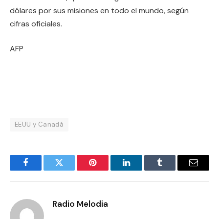
dólares por sus misiones en todo el mundo, según
cifras oficiales.
AFP
EEUU y Canadá
Facebook
Twitter
Pinterest
LinkedIn
Tumblr
Email
Radio Melodia