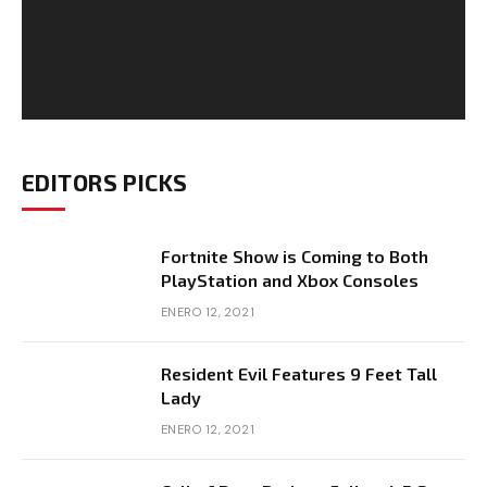
EDITORS PICKS
Fortnite Show is Coming to Both
PlayStation and Xbox Consoles
ENERO 12, 2021
Resident Evil Features 9 Feet Tall
Lady
ENERO 12, 2021