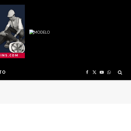
TO
Facebook
X
YouTube
WhatsApp
(Twitter)