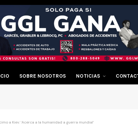
ICIO
SOBRE NOSOTROS
NOTICIAS
CONTAC
imo a Kiev: ‘Acerca a la humanidad a guerra mundial’