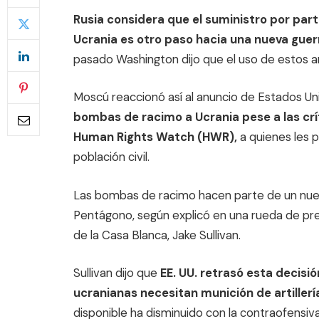
Rusia considera que el suministro por pa
Ucrania es otro paso hacia una nueva guer
pasado Washington dijo que el uso de estos a
Moscú reaccionó así al anuncio de Estados Un
bombas de racimo a Ucrania pese a las cr
Human Rights Watch (HWR),
a quienes les 
población civil.
Las bombas de racimo hacen parte de un nuev
Pentágono, según explicó en una rueda de pre
de la Casa Blanca, Jake Sullivan.
Sullivan dijo que
EE. UU. retrasó esta decisi
ucranianas necesitan munición de artiller
disponible ha disminuido con la contraofensiva