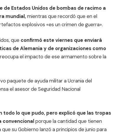
rte de Estados Unidos de bombas de racimo a
ra mundial,
mientras que recordó que en el
rtefactos explosivos «es un crimen de guerra».
idos, que
confirmó este viernes que enviará
íticas de Alemania y de organizaciones como
preocupa el impacto de ese armamento sobre la
o paquete de ayuda militar a Ucrania del
nsa el asesor de Seguridad Nacional
ón todo lo que pudo, pero explicó que las tropas
ía convencional
porque la cantidad que tienen
 que su Gobierno lanzó a principios de junio para