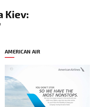
 Kiev:
’
AMERICAN AIR