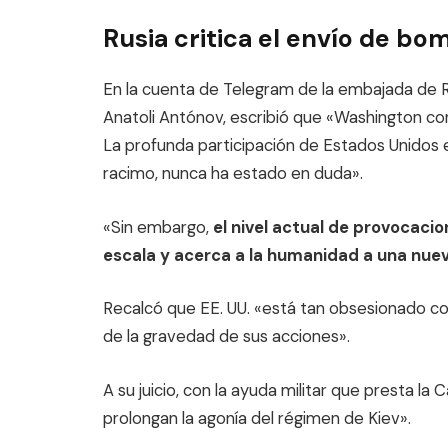
Rusia critica el envío de b
En la cuenta de Telegram de la embajada de R
Anatoli Antónov, escribió que «Washington con
La profunda participación de Estados Unidos en
racimo, nunca ha estado en duda».
«Sin embargo,
el nivel actual de provocaci
escala y acerca a la humanidad a una nue
Recalcó que EE. UU. «está tan obsesionado con
de la gravedad de sus acciones».
A su juicio, con la ayuda militar que presta l
prolongan la agonía del régimen de Kiev».