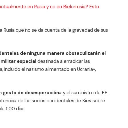
actualmente en Rusia y no en Bielorrusia? Esto
 a Rusia que no se da cuenta de la gravedad de sus
entales de ninguna manera obstaculizarán el
militar especial
destinada a erradicar las
, incluido el nazismo alimentado en Ucrania»,
n gesto de desesperación»
y el suministro de EE.
otencia» de los socios occidentales de Kiev sobre
le 500 días.