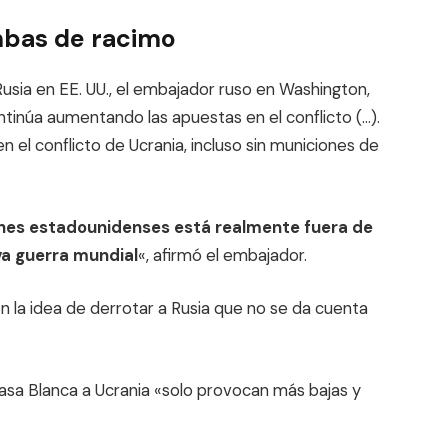
ombas de racimo
usia en EE. UU., el embajador ruso en Washington,
tinúa aumentando las apuestas en el conflicto (…).
 el conflicto de Ucrania, incluso sin municiones de
ones estadounidenses está realmente fuera de
va guerra mundial
«, afirmó el embajador.
 la idea de derrotar a Rusia que no se da cuenta
a Casa Blanca a Ucrania «solo provocan más bajas y