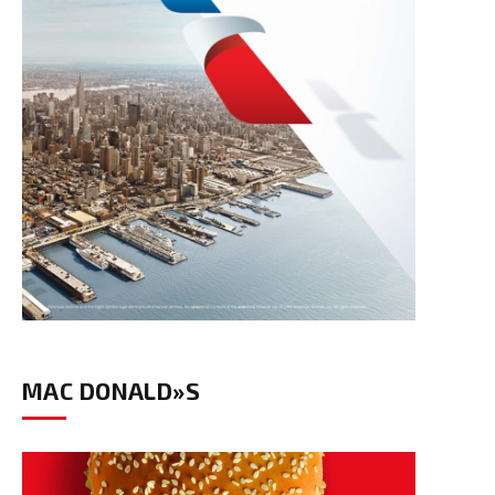
MAC DONALD»S