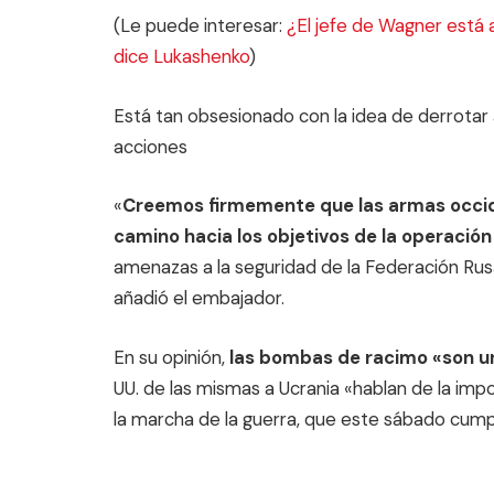
(Le puede interesar:
¿El jefe de Wagner está 
dice Lukashenko
)
Está tan obsesionado con la idea de derrotar
acciones
«
Creemos firmemente que las armas occid
camino hacia los objetivos de la operación 
amenazas a la seguridad de la Federación Rusa
añadió el embajador.
En su opinión,
las bombas de racimo «son u
UU. de las mismas a Ucrania «hablan de la imp
la marcha de la guerra, que este sábado cump