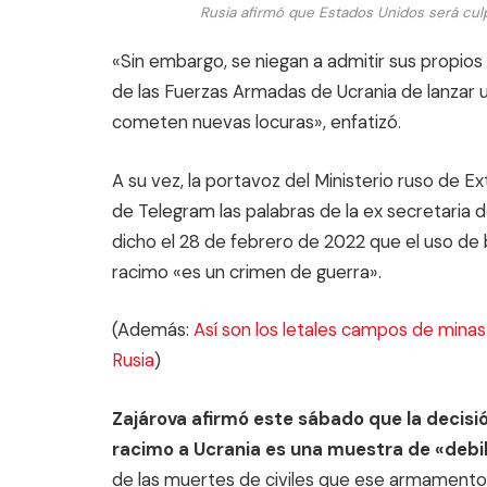
Rusia afirmó que Estados Unidos será cu
«Sin embargo, se niegan a admitir sus propios 
de las Fuerzas Armadas de Ucrania de lanzar u
cometen nuevas locuras», enfatizó.
A su vez, la portavoz del Ministerio ruso de Ex
de Telegram las palabras de la ex secretaria d
dicho el 28 de febrero de 2022 que el uso d
racimo «es un crimen de guerra».
(Además:
Así son los letales campos de mina
Rusia
)
Zajárova afirmó este sábado que la decis
racimo a Ucrania es una muestra de «debi
de las muertes de civiles que ese armamento