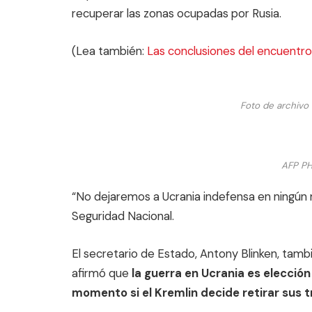
recuperar las zonas ocupadas por Rusia.
(Lea también:
Las conclusiones del encuentro
Foto de archivo
AFP PH
“No dejaremos a Ucrania indefensa en ningún m
Seguridad Nacional.
El secretario de Estado, Antony Blinken, tamb
afirmó que
la guerra en Ucrania es elección
momento si el Kremlin decide retirar sus t