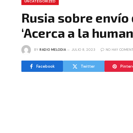
UNCATEGORIZED
Rusia sobre envío
‘Acerca a la human
BY
RADIO MELODIA
JULIO 8, 2023
NO HAY COMENT
Facebook
Twitter
Pinter