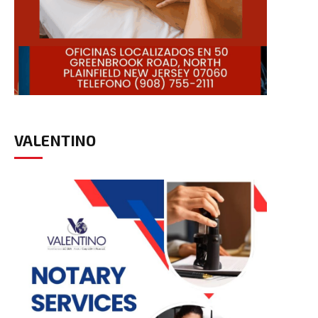
VALENTINO