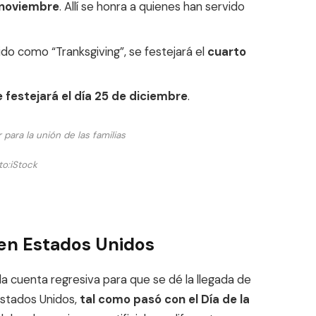
e noviembre
. Allí se honra a quienes han servido
ido como “Tranksgiving”, se festejará el
cuarto
 festejará el día 25 de diciembre
.
 para la unión de las familias
to:
iStock
 en Estados Unidos
a cuenta regresiva para que se dé la llegada de
stados Unidos,
tal como pasó con el Día de la