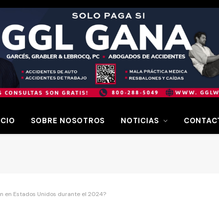
ICIO
SOBRE NOSOTROS
NOTICIAS
CONTAC
an en Estados Unidos durante el 2024?