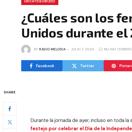
UNCATEGORIZED
¿Cuáles son los f
Unidos durante el
BY
RADIO MELODIA
JULIO 7, 2024
NO HAY COMENT
Facebook
Twitter
Pinter
SHARE
Durante la jornada de ayer, incluso en toda la
festejo por celebrar el Día de la Independ