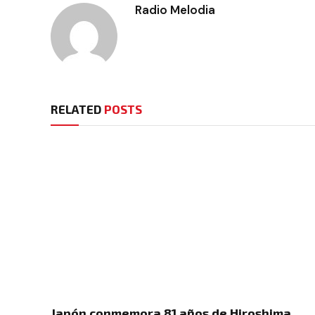
Radio Melodia
RELATED
POSTS
Japón conmemora 81 años de Hiroshima