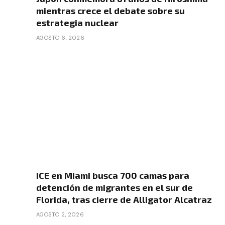
mientras crece el debate sobre su
estrategia nuclear
AGOSTO 6, 2026
ICE en Miami busca 700 camas para
detención de migrantes en el sur de
Florida, tras cierre de Alligator Alcatraz
AGOSTO 2, 2026