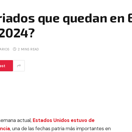
eriados que quedan en
 2024?
ARIOS
2 MINS READ
est
 semana actual,
Estados Unidos estuvo de
encia
, una de las fechas patria más importantes en