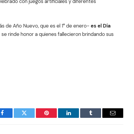
lebrado con juegos artificiales y diferentes
s de Año Nuevo, que es el 1° de enero-
es el Día
 se rinde honor a quienes fallecieron brindando sus
Facebook
Twitter
Pinterest
LinkedIn
Tumblr
Email