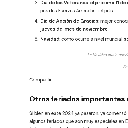
Día de los Veteranos
:
el próximo 11 d
para las Fuerzas Armadas del país.
Día de Acción de Gracias
: mejor conoc
jueves del mes de noviembre
.
Navidad
: como ocurre a nivel mundial,
se
La Navidad suele servir
Fo
Compartir
Otros feriados importantes
Si bien en este 2024 ya pasaron, ya comenzó l
algunos feriados que son muy especiales en E