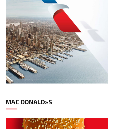
MAC DONALD»S