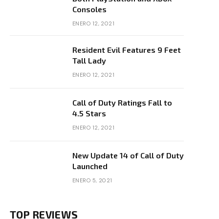
Consoles
ENERO 12, 2021
Resident Evil Features 9 Feet
Tall Lady
ENERO 12, 2021
Call of Duty Ratings Fall to
4.5 Stars
ENERO 12, 2021
New Update 14 of Call of Duty
Launched
ENERO 5, 2021
TOP REVIEWS