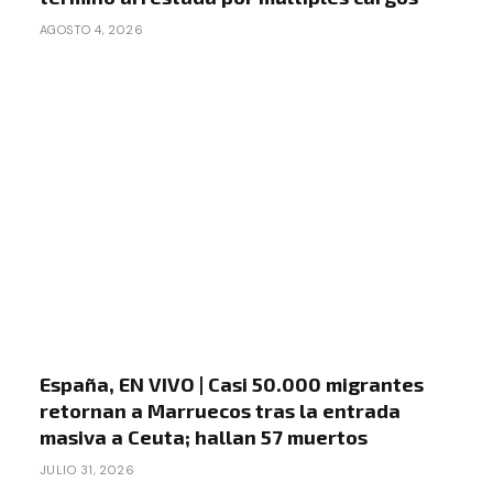
AGOSTO 4, 2026
España, EN VIVO | Casi 50.000 migrantes
retornan a Marruecos tras la entrada
masiva a Ceuta; hallan 57 muertos
JULIO 31, 2026