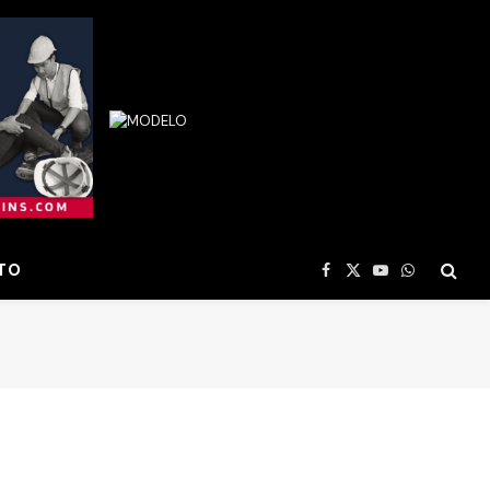
TO
Facebook
X
YouTube
WhatsApp
(Twitter)