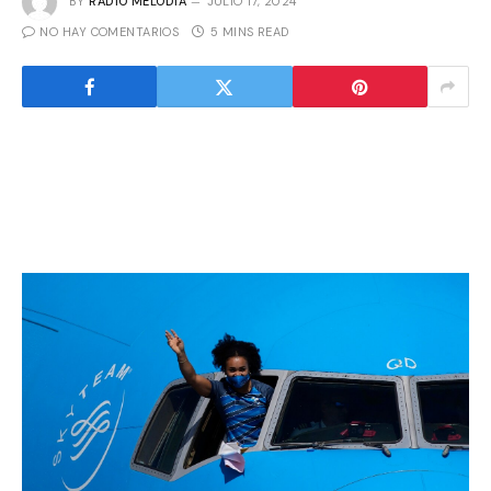
BY
RADIO MELODIA
JULIO 17, 2024
NO HAY COMENTARIOS
5 MINS READ