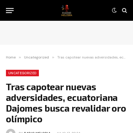
Home
»
Uncategorized
»
Tras capotear nuevas adversidades, ecuatoriana Dajomes busca revalidar oro olímpico
UNCATEGORIZED
Tras capotear nuevas
adversidades, ecuatoriana
Dajomes busca revalidar oro
olímpico