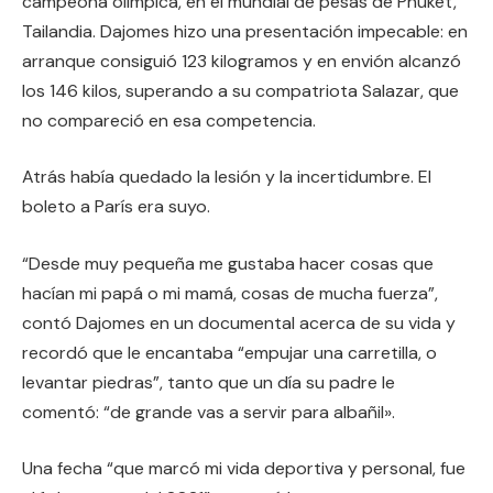
campeona olímpica, en el mundial de pesas de Phuket,
Tailandia. Dajomes hizo una presentación impecable: en
arranque consiguió 123 kilogramos y en envión alcanzó
los 146 kilos, superando a su compatriota Salazar, que
no compareció en esa competencia.
Atrás había quedado la lesión y la incertidumbre. El
boleto a París era suyo.
“Desde muy pequeña me gustaba hacer cosas que
hacían mi papá o mi mamá, cosas de mucha fuerza”,
contó Dajomes en un documental acerca de su vida y
recordó que le encantaba “empujar una carretilla, o
levantar piedras”, tanto que un día su padre le
comentó: “de grande vas a servir para albañil».
Una fecha “que marcó mi vida deportiva y personal, fue