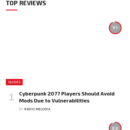
TOP REVIEWS
9.1
GUIDES
Cyberpunk 2077 Players Should Avoid
Mods Due to Vulnerabilities
BY
RADIO MELODIA
8.9