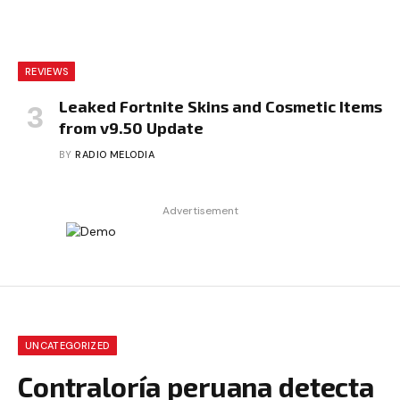
REVIEWS
Leaked Fortnite Skins and Cosmetic Items
from v9.50 Update
BY
RADIO MELODIA
Advertisement
UNCATEGORIZED
Contraloría peruana detecta