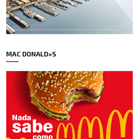
MAC DONALD»S