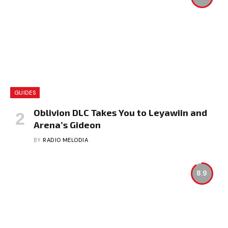
GUIDES
Oblivion DLC Takes You to Leyawiin and
Arena’s Gideon
BY
RADIO MELODIA
8.9