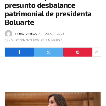
presunto desbalance
patrimonial de presidenta
Boluarte
BY
RADIO MELODIA
JULIO 17, 2024
NO HAY COMENTARIOS
3 MINS READ