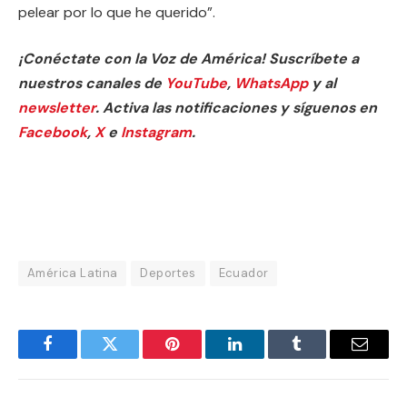
pelear por lo que he querido”.
¡Conéctate con la Voz de América! Suscríbete a
nuestros canales de
YouTube
,
WhatsApp
y al
newsletter
. Activa las notificaciones y síguenos en
Facebook
,
X
e
Instagram
.
América Latina
Deportes
Ecuador
Facebook
Twitter
Pinterest
LinkedIn
Tumblr
Email