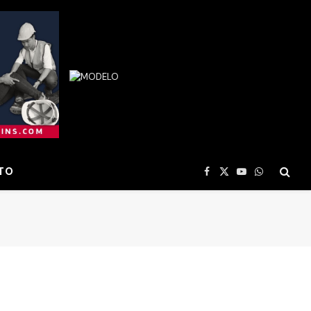
TO
Facebook
X
YouTube
WhatsApp
(Twitter)