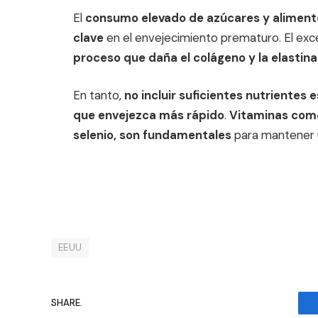
El
consumo elevado de azúcares y aliment
clave
en el envejecimiento prematuro. El exc
proceso que daña el colágeno y la elastina
En tanto,
no incluir suficientes nutrientes
que envejezca más rápido
.
Vitaminas como 
selenio, son fundamentales
para mantener u
EEUU
SHARE.