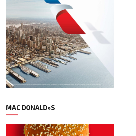
MAC DONALD»S