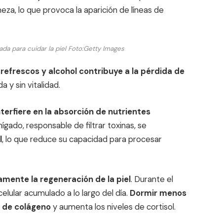
rmeza, lo que provoca la aparición de líneas de
a para cuidar la piel
Foto:
Getty Images
refrescos y alcohol contribuye a la pérdida de
a y sin vitalidad.
terfiere en la absorción de nutrientes
 hígado, responsable de filtrar toxinas, se
l
, lo que reduce su capacidad para procesar
mente la regeneración de la piel
. Durante el
elular acumulado a lo largo del día.
Dormir menos
n de colágeno
y aumenta los niveles de cortisol.