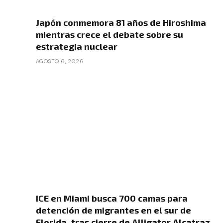
Japón conmemora 81 años de Hiroshima
mientras crece el debate sobre su
estrategia nuclear
AGOSTO 6, 2026
ICE en Miami busca 700 camas para
detención de migrantes en el sur de
Florida, tras cierre de Alligator Alcatraz