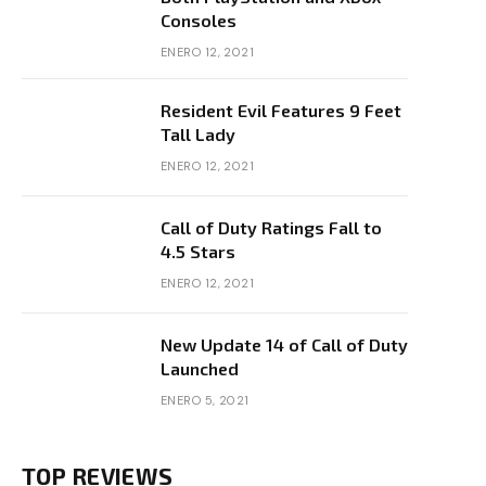
Consoles
ENERO 12, 2021
Resident Evil Features 9 Feet
Tall Lady
ENERO 12, 2021
Call of Duty Ratings Fall to
4.5 Stars
ENERO 12, 2021
New Update 14 of Call of Duty
Launched
ENERO 5, 2021
TOP REVIEWS