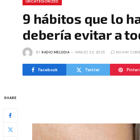
UNCATEGORIZED
9 hábitos que lo h
debería evitar a t
BY
RADIO MELODIA
MARZO 23, 2025
NO HAY COM
Facebook
Twitter
Pinter
SHARE