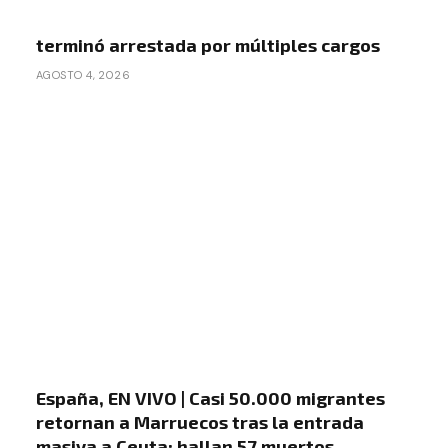
terminó arrestada por múltiples cargos
AGOSTO 4, 2026
España, EN VIVO | Casi 50.000 migrantes
retornan a Marruecos tras la entrada
masiva a Ceuta; hallan 57 muertos