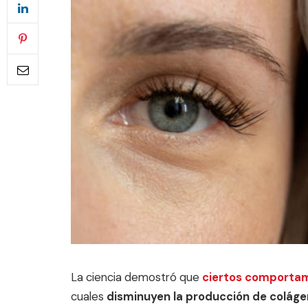
La ciencia demostró que
ciertos comportami
cuales
disminuyen la producción de coláge