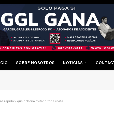
ICIO
SOBRE NOSOTROS
NOTICIAS
CONTAC
ás rápido y que debería evitar a toda costa