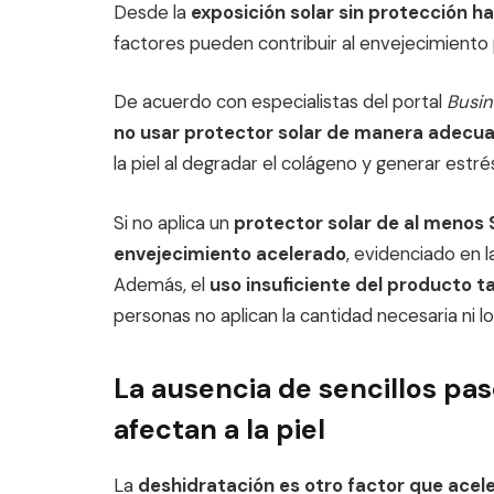
Desde la
exposición solar sin protección h
factores pueden contribuir al envejecimiento
De acuerdo con especialistas del portal
Busin
no usar protector solar de manera adecu
la piel al degradar el colágeno y generar estré
Si no aplica un
protector solar de al menos SP
envejecimiento acelerado
, evidenciado en 
Además, el
uso insuficiente del producto 
personas no aplican la cantidad necesaria ni 
La ausencia de sencillos paso
afectan a la piel
La
deshidratación es otro factor que acel