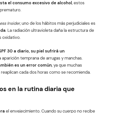
asta el consumo excesivo de alcohol
, estos
 prematuro.
ess Insider
, uno de los hábitos más perjudiciales es
ada
. La radiación ultravioleta daña la estructura de
s oxidativo.
F 30 a diario, su piel sufrirá un
la aparición temprana de arrugas y manchas.
también es un error común
, ya que muchas
lo reaplican cada dos horas como se recomienda.
s en la rutina diaria que
era
el envejecimiento. Cuando su cuerpo no recibe