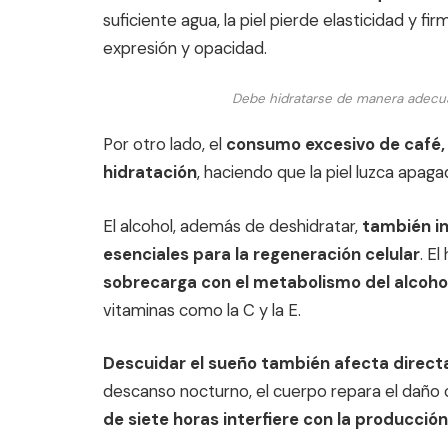
suficiente agua, la piel pierde elasticidad y fi
expresión y opacidad.
Debe hidratarse de manera adecuad
Por otro lado, el
consumo excesivo de café, 
hidratación
, haciendo que la piel luzca apagad
El alcohol, además de deshidratar,
también in
esenciales para la regeneración celular
. El
sobrecarga con el metabolismo del alcoho
vitaminas como la C y la E.
Descuidar el sueño también afecta directa
descanso nocturno, el cuerpo repara el daño c
de siete horas interfiere con la producció