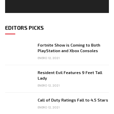
EDITORS PICKS
Fortnite Show is Coming to Both
PlayStation and Xbox Consoles
ENERO 12, 2021
Resident Evil Features 9 Feet Tall
Lady
ENERO 12, 2021
Call of Duty Ratings Fall to 4.5 Stars
ENERO 12, 2021