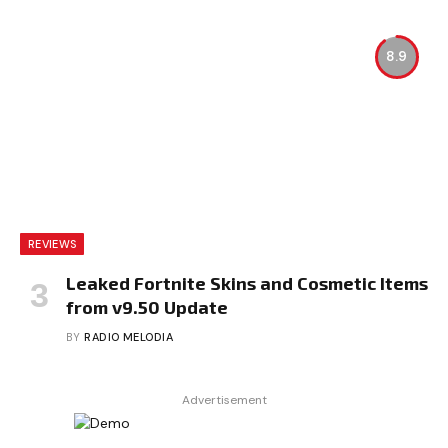
8.9
REVIEWS
Leaked Fortnite Skins and Cosmetic Items
from v9.50 Update
BY
RADIO MELODIA
Advertisement