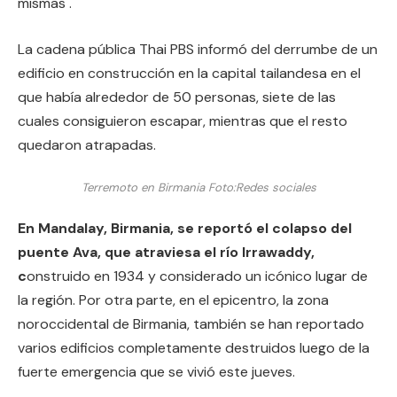
mismas .
La cadena pública Thai PBS informó del derrumbe de un
edificio en construcción en la capital tailandesa en el
que había alrededor de 50 personas, siete de las
cuales consiguieron escapar, mientras que el resto
quedaron atrapadas.
Terremoto en Birmania
Foto:
Redes sociales
En Mandalay, Birmania, se reportó el colapso del
puente Ava, que atraviesa el río Irrawaddy,
c
onstruido en 1934 y considerado un icónico lugar de
la región. Por otra parte, en el epicentro, la zona
noroccidental de Birmania, también se han reportado
varios edificios completamente destruidos luego de la
fuerte emergencia que se vivió este jueves.