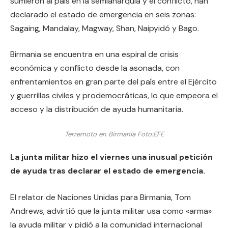
sumieron al país en la semianarquía y el conflicto, han
declarado el estado de emergencia en seis zonas:
Sagaing, Mandalay, Magway, Shan, Naipyidó y Bago.
Birmania se encuentra en una espiral de crisis
económica y conflicto desde la asonada, con
enfrentamientos en gran parte del país entre el Ejército
y guerrillas civiles y prodemocráticas, lo que empeora el
acceso y la distribución de ayuda humanitaria.
Terremoto en Birmania
Foto:
EFE
La junta militar hizo el viernes una inusual petición
de ayuda tras declarar el estado de emergencia.
El relator de Naciones Unidas para Birmania, Tom
Andrews, advirtió que la junta militar usa como «arma»
la ayuda militar y pidió a la comunidad internacional