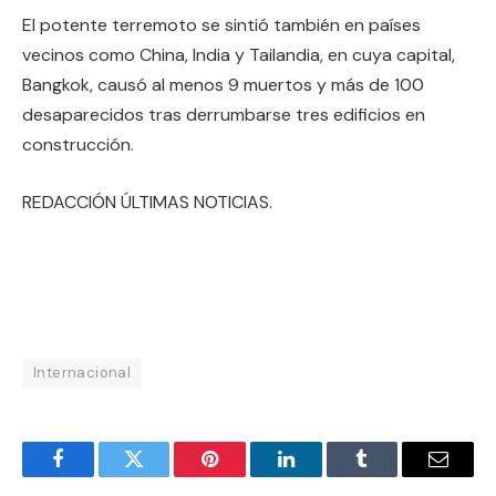
El potente terremoto se sintió también en países
vecinos como China, India y Tailandia, en cuya capital,
Bangkok, causó al menos 9 muertos y más de 100
desaparecidos tras derrumbarse tres edificios en
construcción.
REDACCIÓN ÚLTIMAS NOTICIAS.
Internacional
Facebook
Twitter
Pinterest
LinkedIn
Tumblr
Email