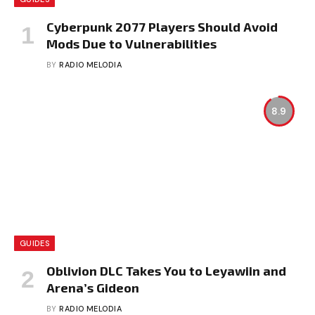
Cyberpunk 2077 Players Should Avoid
Mods Due to Vulnerabilities
BY
RADIO MELODIA
8.9
GUIDES
Oblivion DLC Takes You to Leyawiin and
Arena’s Gideon
BY
RADIO MELODIA