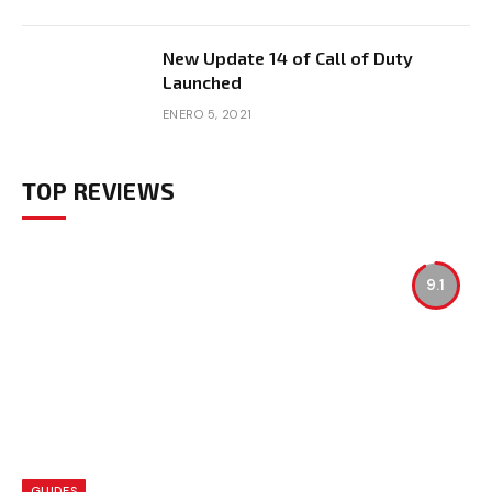
New Update 14 of Call of Duty
Launched
ENERO 5, 2021
TOP REVIEWS
9.1
GUIDES