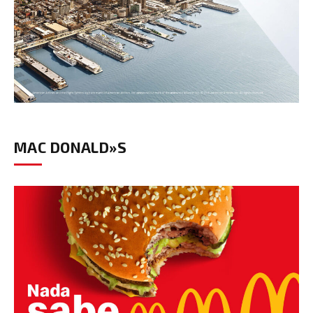
MAC DONALD»S