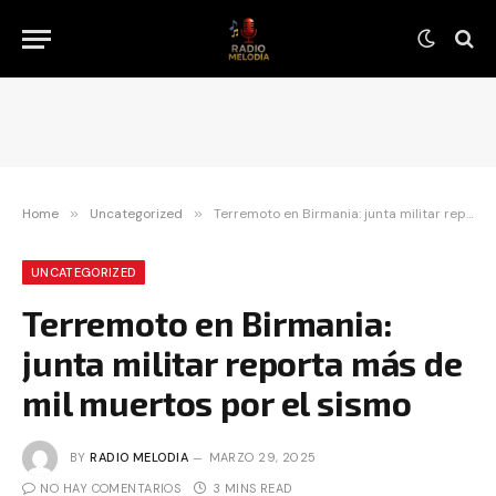
Home
»
Uncategorized
»
Terremoto en Birmania: junta militar reporta más de mil muertos por el sismo
UNCATEGORIZED
Terremoto en Birmania:
junta militar reporta más de
mil muertos por el sismo
BY
RADIO MELODIA
MARZO 29, 2025
NO HAY COMENTARIOS
3 MINS READ