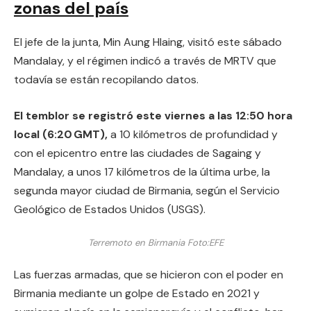
zonas del país
El jefe de la junta, Min Aung Hlaing, visitó este sábado
Mandalay, y el régimen indicó a través de MRTV que
todavía se están recopilando datos.
El temblor se registró este viernes a las 12:50 hora
local (6:20 GMT),
a 10 kilómetros de profundidad y
con el epicentro entre las ciudades de Sagaing y
Mandalay, a unos 17 kilómetros de la última urbe, la
segunda mayor ciudad de Birmania, según el Servicio
Geológico de Estados Unidos (USGS).
Terremoto en Birmania
Foto:
EFE
Las fuerzas armadas, que se hicieron con el poder en
Birmania mediante un golpe de Estado en 2021 y