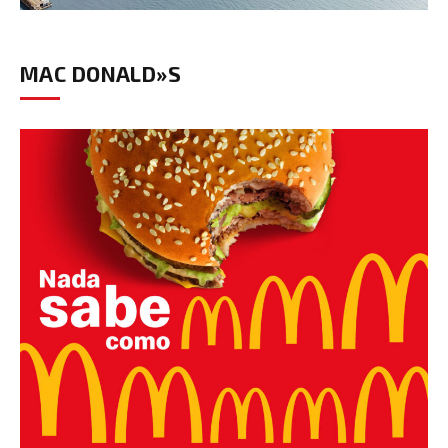
MAC DONALD»S