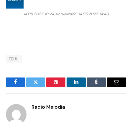
14.05.2025 10:24
Actualizado: 14.05.2025 14:40
EEUU
Facebook
Twitter
Pinterest
LinkedIn
Tumblr
Email
Radio Melodia