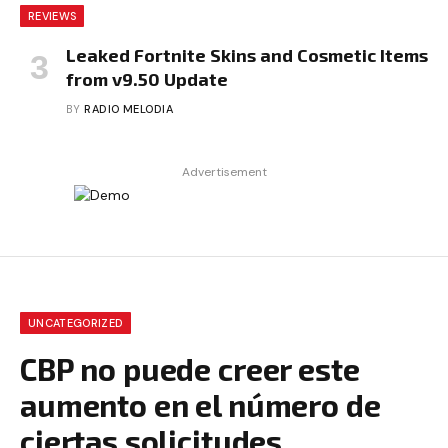
REVIEWS
Leaked Fortnite Skins and Cosmetic Items
from v9.50 Update
BY
RADIO MELODIA
Advertisement
UNCATEGORIZED
CBP no puede creer este
aumento en el número de
ciertas solicitudes