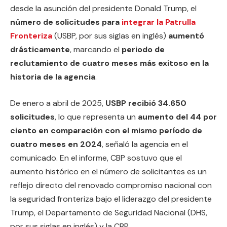
desde la asunción del presidente Donald Trump, el
número d
e solicitudes para
integrar la Patrulla
Fronteriza
(USBP, por sus siglas en inglés)
aumentó
drásticamente
, marcando el
periodo de
reclutamiento de cuatro meses más exitoso en la
historia de la agencia
.
De enero a abril de 2025,
USBP recibió 34.650
solicitudes
, lo que representa un
aumento del 44 por
ciento en comparación con el mismo período de
cuatro meses en 2024
, señaló la agencia en el
comunicado. En el informe, CBP sostuvo que el
aumento histórico en el número de solicitantes es un
reflejo directo del renovado compromiso nacional con
la seguridad fronteriza bajo el liderazgo del presidente
Trump, el Departamento de Seguridad Nacional (DHS,
por sus siglas en inglés) y la CBP.