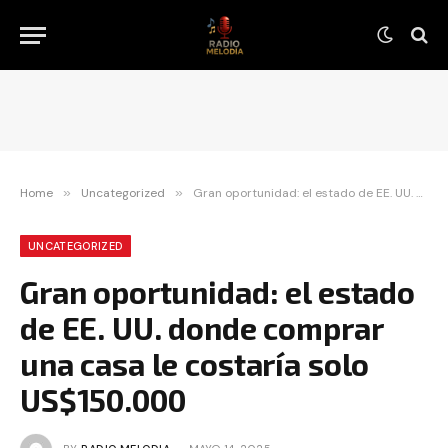
Home
»
Uncategorized
»
Gran oportunidad: el estado de EE. UU. donde comprar una casa le costaría solo US$150.000
UNCATEGORIZED
Gran oportunidad: el estado
de EE. UU. donde comprar
una casa le costaría solo
US$150.000