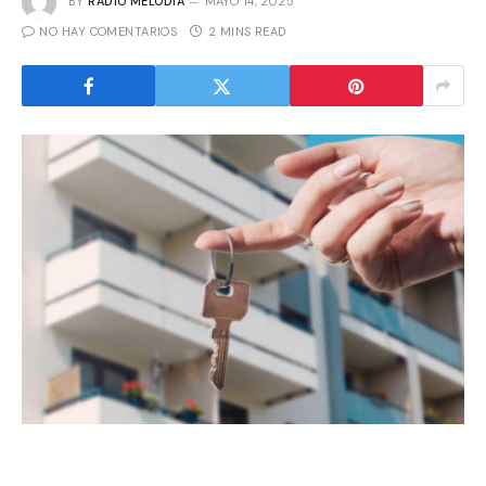
BY
RADIO MELODIA
MAYO 14, 2025
NO HAY COMENTARIOS
2 MINS READ