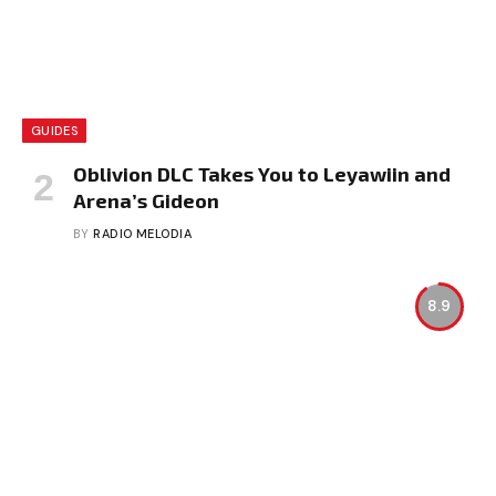
GUIDES
Oblivion DLC Takes You to Leyawiin and
Arena’s Gideon
BY
RADIO MELODIA
8.9