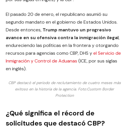
El pasado 20 de enero, el republicano asumió su
segundo mandato en el gobierno de Estados Unidos.
Desde entonces,
Trump mantuvo un progresivo
avance en su ofensiva contra la inmigración ilegal
,
endureciendo las políticas en la frontera y otorgando
recursos para agencias como CBP, DHS y
el Servicio de
Inmigración y Control de Aduanas
(ICE, por sus siglas
en inglés).
CBP destacó el periodo de reclutamiento de cuatro meses más
exitoso en la historia de la agencia.
Foto:
Custom Border
Protection
¿Qué significa el récord de
solicitudes que destacó CBP?