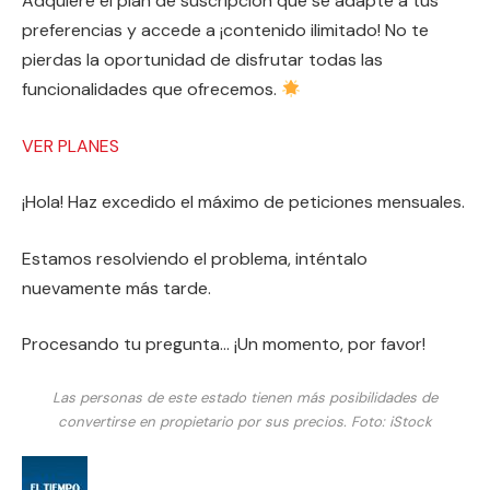
Adquiere el plan de suscripción que se adapte a tus
preferencias y accede a ¡contenido ilimitado! No te
pierdas la oportunidad de disfrutar todas las
funcionalidades que ofrecemos.
VER PLANES
¡Hola! Haz excedido el máximo de peticiones mensuales.
Estamos resolviendo el problema, inténtalo
nuevamente más tarde.
Procesando tu pregunta… ¡Un momento, por favor!
Las personas de este estado tienen más posibilidades de
convertirse en propietario por sus precios.
Foto:
iStock