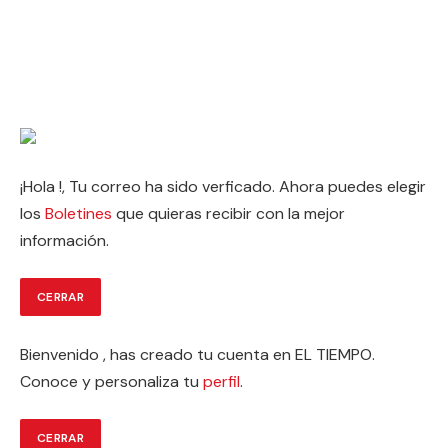
¡Hola
!, Tu correo ha sido verficado. Ahora puedes elegir
los
Boletines
que quieras recibir con la mejor
información.
CERRAR
Bienvenido
, has creado tu cuenta en EL TIEMPO.
Conoce y personaliza tu
perfil
.
CERRAR