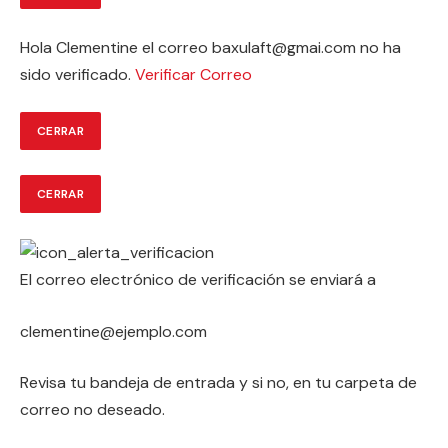
Hola
Clementine
el correo
baxulaft@gmai.com
no ha
sido verificado.
Verificar Correo
CERRAR
CERRAR
El correo electrónico de verificación se enviará a
clementine@ejemplo.com
Revisa tu bandeja de entrada y si no, en tu carpeta de
correo no deseado.