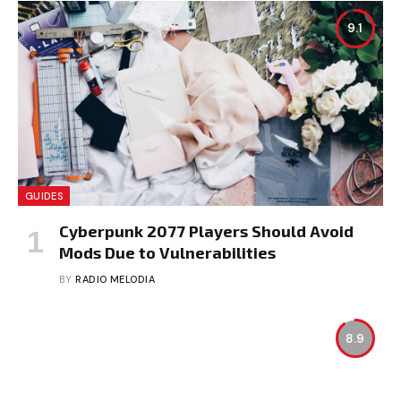
9.1
GUIDES
Cyberpunk 2077 Players Should Avoid
Mods Due to Vulnerabilities
BY
RADIO MELODIA
8.9