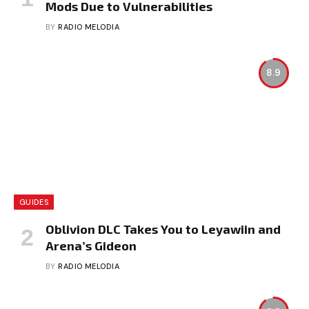
Mods Due to Vulnerabilities
BY
RADIO MELODIA
8.9
GUIDES
Oblivion DLC Takes You to Leyawiin and
Arena’s Gideon
BY
RADIO MELODIA