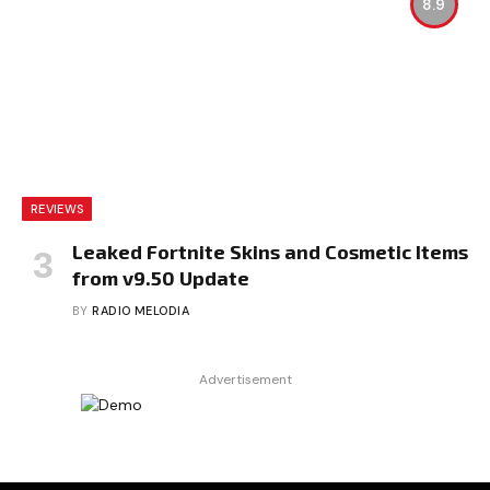
8.9
REVIEWS
Leaked Fortnite Skins and Cosmetic Items
from v9.50 Update
BY
RADIO MELODIA
Advertisement