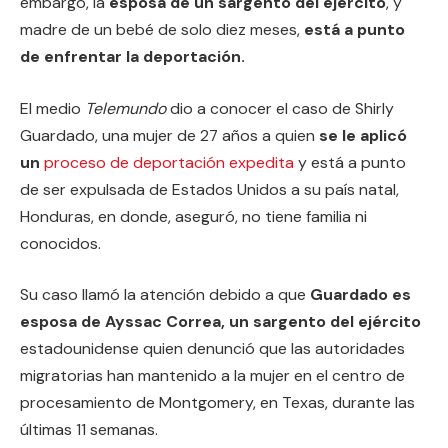
embargo, la
esposa de un sargento del ejército
, y
madre de un bebé de solo diez meses,
está a punto
de enfrentar la deportación.
El medio
Telemundo
dio a conocer el caso de Shirly
Guardado, una mujer de 27 años a quien
se le aplicó
un
proceso de deportación expedita
y está a punto
de ser expulsada de Estados Unidos
a su país natal,
Honduras, en donde, aseguró, no tiene familia ni
conocidos.
Su caso llamó la atención debido a que
Guardado es
esposa de Ayssac Correa, un sargento del ejército
estadounidense quien denunció que las autoridades
migratorias han mantenido a la mujer en el centro de
procesamiento de Montgomery, en Texas, durante las
últimas 11 semanas.