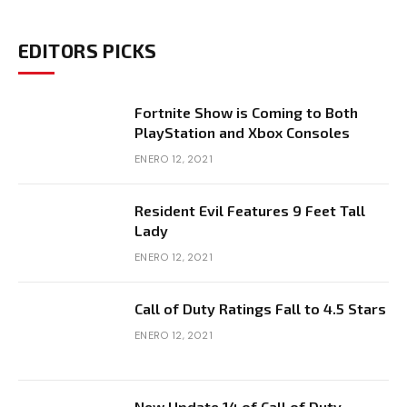
EDITORS PICKS
Fortnite Show is Coming to Both
PlayStation and Xbox Consoles
ENERO 12, 2021
Resident Evil Features 9 Feet Tall
Lady
ENERO 12, 2021
Call of Duty Ratings Fall to 4.5 Stars
ENERO 12, 2021
New Update 14 of Call of Duty