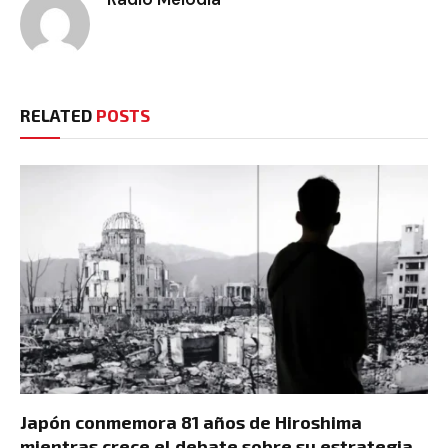
RELATED
POSTS
Japón conmemora 81 años de Hiroshima
mientras crece el debate sobre su estrategia