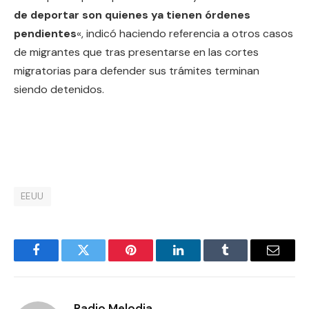
de deportar son quienes ya tienen órdenes
pendientes
«, indicó haciendo referencia a otros casos
de migrantes que tras presentarse en las cortes
migratorias para defender sus trámites terminan
siendo detenidos.
EEUU
Facebook
Twitter
Pinterest
LinkedIn
Tumblr
Email
Radio Melodia