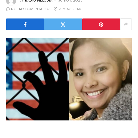
BY
RADIO MELODIA
JUNIO 1, 2025
NO HAY COMENTARIOS
3 MINS READ