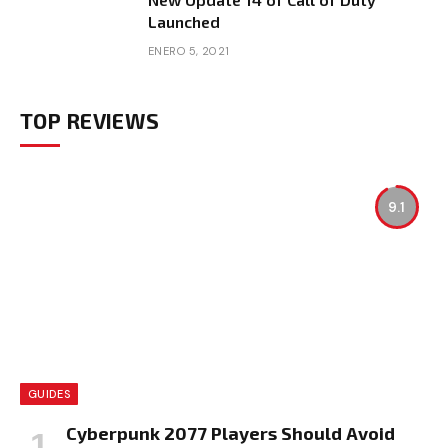
Launched
ENERO 5, 2021
TOP REVIEWS
9.1
GUIDES
Cyberpunk 2077 Players Should Avoid