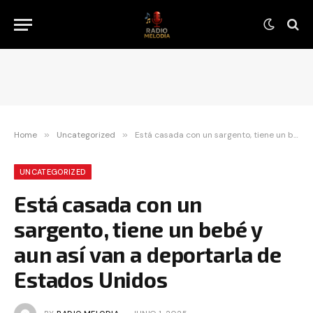
Home
»
Uncategorized
»
Está casada con un sargento, tiene un bebé y aun así van a deportarla de Estados Unidos
UNCATEGORIZED
Está casada con un
sargento, tiene un bebé y
aun así van a deportarla de
Estados Unidos