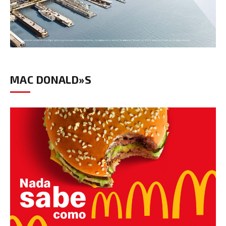
MAC DONALD»S