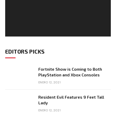
EDITORS PICKS
Fortnite Show is Coming to Both
PlayStation and Xbox Consoles
ENERO 12, 2021
Resident Evil Features 9 Feet Tall
Lady
ENERO 12, 2021