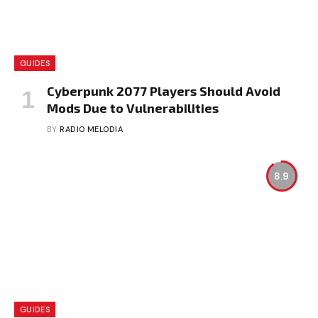
GUIDES
Cyberpunk 2077 Players Should Avoid
Mods Due to Vulnerabilities
BY
RADIO MELODIA
8.9
GUIDES