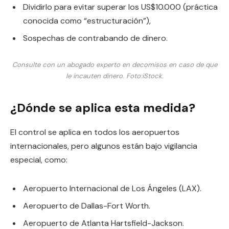
Dividirlo para evitar superar los US$10.000 (práctica
conocida como “estructuración”),
Sospechas de contrabando de dinero.
Consulte con un abogado experto en decomisos en caso de que
le incauten dinero.
Foto:
iStock.
¿Dónde se aplica esta medida?
El control se aplica en todos los aeropuertos
internacionales, pero algunos están bajo vigilancia
especial, como:
Aeropuerto Internacional de Los Ángeles (LAX).
Aeropuerto de Dallas-Fort Worth.
Aeropuerto de Atlanta Hartsfield-Jackson.