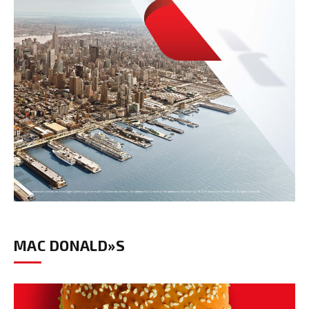
MAC DONALD»S