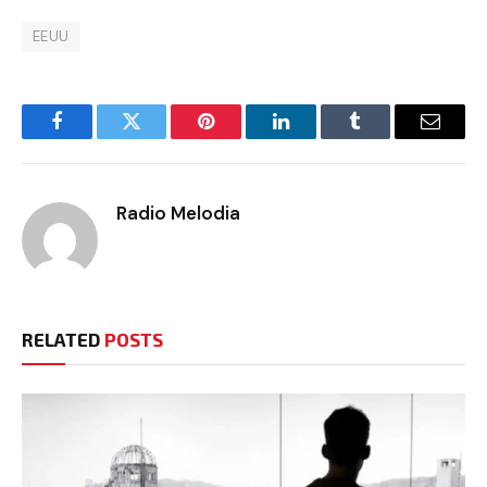
EEUU
Facebook
Twitter
Pinterest
LinkedIn
Tumblr
Email
Radio Melodia
RELATED
POSTS