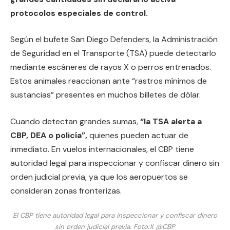
protocolos especiales de control.
Según el bufete San Diego Defenders, la Administración
de Seguridad en el Transporte (TSA) puede detectarlo
mediante escáneres de rayos X o perros entrenados.
Estos animales reaccionan ante “rastros mínimos de
sustancias” presentes en muchos billetes de dólar.
Cuando detectan grandes sumas,
“la TSA alerta a
CBP, DEA o policía”,
quienes pueden actuar de
inmediato. En vuelos internacionales, el CBP tiene
autoridad legal para inspeccionar y confiscar dinero sin
orden judicial previa, ya que los aeropuertos se
consideran zonas fronterizas.
El CBP tiene autoridad legal para inspeccionar y confiscar dinero
sin orden judicial previa.
Foto:
X @CBP