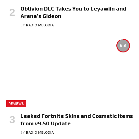
Oblivion DLC Takes You to Leyawiin and
Arena’s Gideon
BY
RADIO MELODIA
8.9
REVIEWS
Leaked Fortnite Skins and Cosmetic Items
from v9.50 Update
BY
RADIO MELODIA