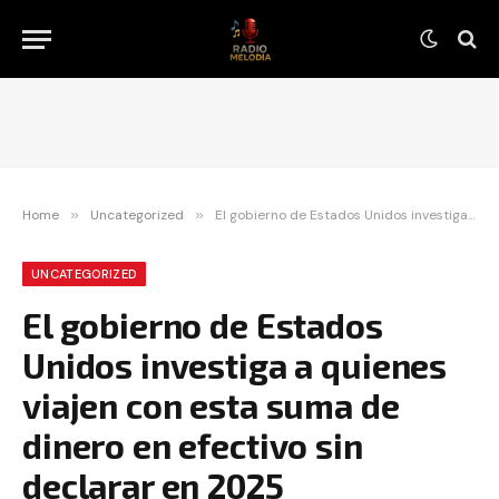
Home
»
Uncategorized
»
El gobierno de Estados Unidos investiga a quienes viajen con esta suma de dinero en efectivo sin declarar en 2025
UNCATEGORIZED
El gobierno de Estados
Unidos investiga a quienes
viajen con esta suma de
dinero en efectivo sin
declarar en 2025