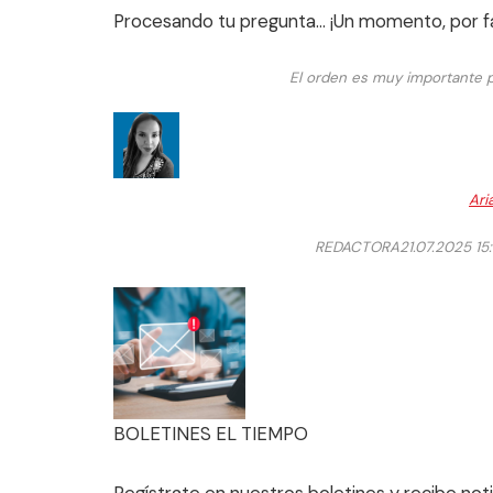
Procesando tu pregunta… ¡Un momento, por f
El orden es muy importante 
Ari
REDACTORA
21.07.2025 15
BOLETINES EL TIEMPO