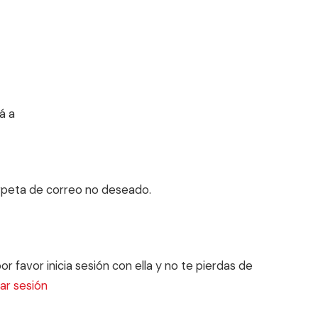
á a
arpeta de correo no deseado.
r favor inicia sesión con ella y no te pierdas de
iar sesión