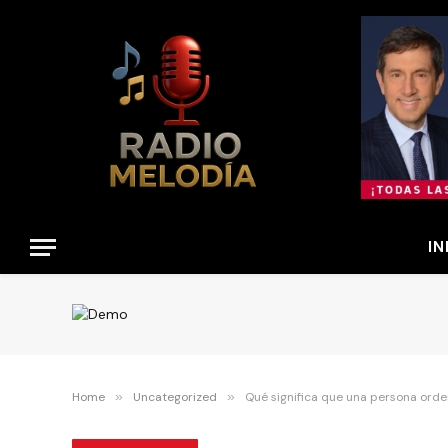
IN
Home
»
Uncategorized
»
Qué significa que una persona orden