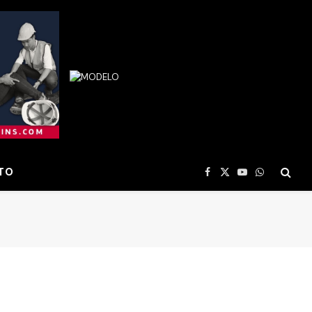
TO
Facebook
X
YouTube
WhatsApp
(Twitter)