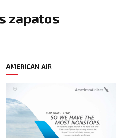
us zapatos
AMERICAN AIR