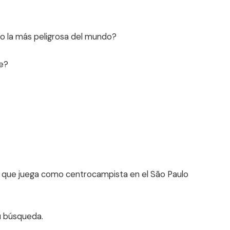
mo la más peligrosa del mundo?
be?
o que juega como centrocampista en el São Paulo
u búsqueda.