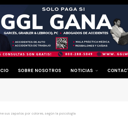
ICIO
SOBRE NOSOTROS
NOTICIAS
CONTAC
e sus zapatos por colores, según la psicología