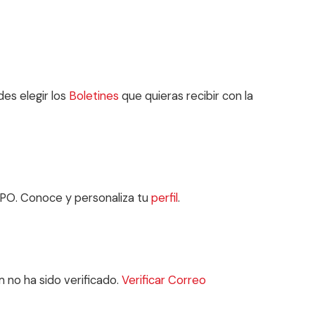
des elegir los
Boletines
que quieras recibir con la
MPO. Conoce y personaliza tu
perfil
.
m
no ha sido verificado.
Verificar Correo