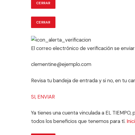
CERRAR
CERRAR
El correo electrónico de verificación se enviar
clementine@ejemplo.com
Revisa tu bandeja de entrada y si no, en tu c
SI, ENVIAR
Ya tienes una cuenta vinculada a EL TIEMPO, po
todos los beneficios que tenemos para tí.
Inic