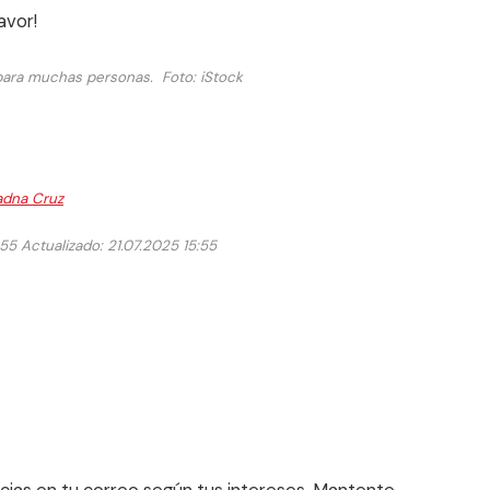
avor!
para muchas personas.
Foto:
iStock
adna Cruz
:55
Actualizado: 21.07.2025 15:55