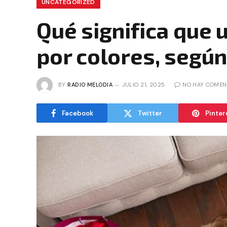
UNCATEGORIZED
Qué significa que
por colores, según
BY
RADIO MELODIA
JULIO 21, 2025
NO HAY COMEN
Facebook
Twitter
Pinter