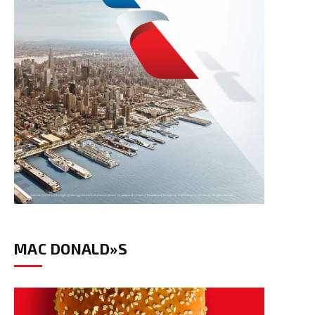
MAC DONALD»S