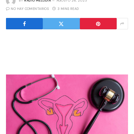
BY
RADIO MELODIA
AGOSTO 26, 2025
NO HAY COMENTARIOS
3 MINS READ