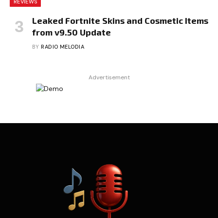
REVIEWS
Leaked Fortnite Skins and Cosmetic Items
from v9.50 Update
BY
RADIO MELODIA
Advertisement