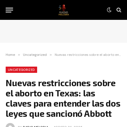
Home
»
Uncategorized
»
Nuevas restricciones sobre el aborto en Texas: las claves para entender las dos leyes que sancionó Abbott
UNCATEGORIZED
Nuevas restricciones sobre
el aborto en Texas: las
claves para entender las dos
leyes que sancionó Abbott