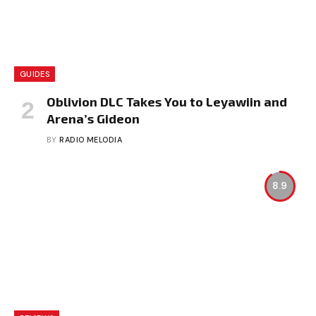
GUIDES
Oblivion DLC Takes You to Leyawiin and
Arena’s Gideon
BY
RADIO MELODIA
8.9