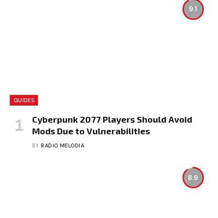
9.1
GUIDES
Cyberpunk 2077 Players Should Avoid
Mods Due to Vulnerabilities
BY
RADIO MELODIA
8.9