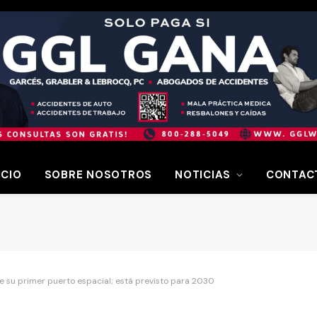
ICIO
SOBRE NOSOTROS
NOTICIAS
CONTAC
de su primer puerto espacial; está previsto para 2030