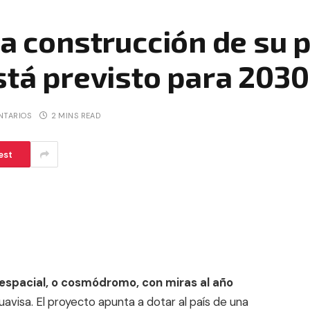
la construcción de su 
stá previsto para 2030
NTARIOS
2 MINS READ
est
 espacial, o cosmódromo, con miras al año
uavisa. El proyecto apunta a dotar al país de una