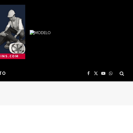
TO
Facebook
X
YouTube
WhatsApp
(Twitter)