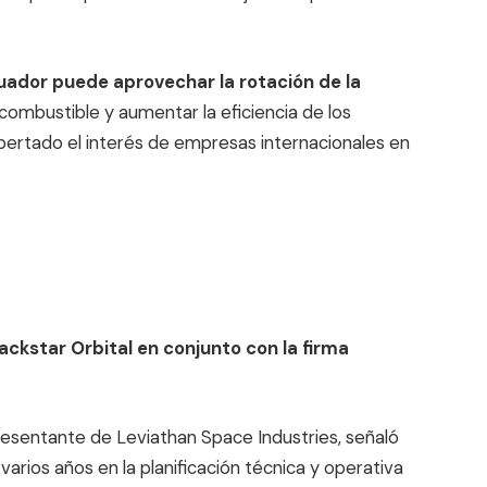
ador puede aprovechar la rotación de la
combustible y aumentar la eficiencia de los
spertado el interés de empresas internacionales en
ckstar Orbital en conjunto con la firma
presentante de Leviathan Space Industries, señaló
rios años en la planificación técnica y operativa