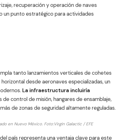
rrizaje, recuperación y operación de naves
o un punto estratégico para actividades
empla tanto lanzamientos verticales de cohetes
horizontal desde aeronaves especializadas, un
 modernos.
La infraestructura incluiría
os de control de misión, hangares de ensamblaje,
emás de zonas de seguridad altamente reguladas.
cado en Nuevo México.
Foto:
Virgin Galactic / EFE
del país representa una ventaja clave para este