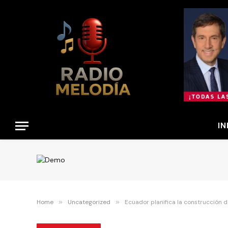
IN
Home
»
Uncategorized
»
Ecuador planifica la construcción 