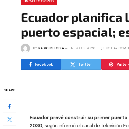
UNCATEGORIZED
Ecuador planifica 
puerto espacial; e
BY
RADIO MELODIA
ENERO 16, 2026
NO HAY COME
Facebook
Twitter
Pinter
SHARE
Ecuador prevé construir su primer puerto
2030,
según informó el canal de televisión Ec