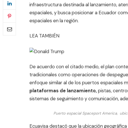
infraestructura destinada al lanzamiento, ate
espaciales, y busca posicionar a Ecuador com
espaciales en la región.
LEA TAMBIÉN
De acuerdo con el citado medio, el plan cont
tradicionales como operaciones de despegue 
enfoque similar al de los puertos espaciales
plataformas de lanzamiento,
pistas, centr
sistemas de seguimiento y comunicación, ad
Puerto espacial Spaceport America, ubi
Ecuavisa destacó que la ubicación geográfica 