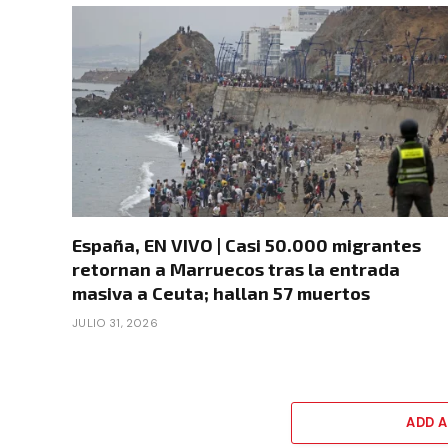
España, EN VIVO | Casi 50.000 migrantes
retornan a Marruecos tras la entrada
masiva a Ceuta; hallan 57 muertos
JULIO 31, 2026
ADD 