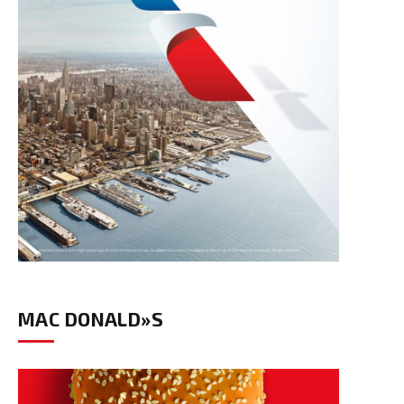
MAC DONALD»S