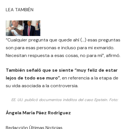
LEA TAMBIÉN
“Cualquier pregunta que quede ahí (…) esas preguntas
son para esas personas e incluso para mi exmarido.
Necesitan respuesta a esas cosas, no para mí”, afirmó.
También señaló que se siente “muy feliz de estar
lejos de todo ese muro”
, en referencia a la etapa de
su vida asociada a la controversia.
EE. UU. publicó documentos inéditos del caso Epstein.
Foto:
Ángela María Páez Rodríguez
Redacción Últimas Noticias