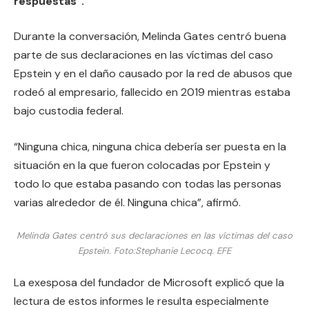
respuestas”.
Durante la conversación, Melinda Gates centró buena
parte de sus declaraciones en las víctimas del caso
Epstein y en el daño causado por la red de abusos que
rodeó al empresario, fallecido en 2019 mientras estaba
bajo custodia federal.
“Ninguna chica, ninguna chica debería ser puesta en la
situación en la que fueron colocadas por Epstein y
todo lo que estaba pasando con todas las personas
varias alrededor de él. Ninguna chica”, afirmó.
Melinda Gates centró sus declaraciones en las víctimas del caso
Epstein.
Foto:
Stephanie Lecocq. EFE
La exesposa del fundador de Microsoft explicó que la
lectura de estos informes le resulta especialmente