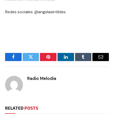
Redes sociales: @angelasintildes
Facebook
Twitter
Pinterest
LinkedIn
Tumblr
Email
Radio Melodia
RELATED
POSTS