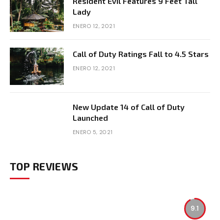
Resident Evil Features 9 Feet Tall
Lady
ENERO 12, 2021
Call of Duty Ratings Fall to 4.5 Stars
ENERO 12, 2021
New Update 14 of Call of Duty
Launched
ENERO 5, 2021
TOP REVIEWS
9.1