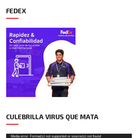
FEDEX
CULEBRILLA VIRUS QUE MATA
Reproductor
Media error: Format(s) not supported or source(s) not found