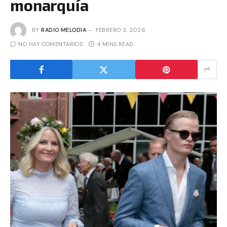
monarquía
BY
RADIO MELODIA
FEBRERO 3, 2026
NO HAY COMENTARIOS
4 MINS READ