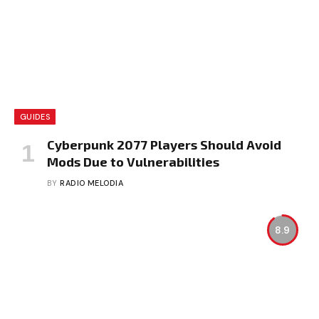
GUIDES
Cyberpunk 2077 Players Should Avoid
Mods Due to Vulnerabilities
BY
RADIO MELODIA
8.9