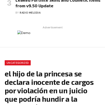
Leaked Fortnite Skins and Cosmetic Items
from v9.50 Update
BY
RADIO MELODIA
Advertisement
UNCATEGORIZED
el hijo de la princesa se
declara inocente de cargos
por violación en un juicio
que podría hundir a la