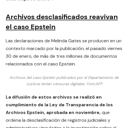
Archivos desclasificados reavivan
el caso Epstein
Las declaraciones de Melinda Gates se producen en un
contexto marcado por la publicación, el pasado viernes
30 de enero, de más de tres millones de documentos
relacionados con el caso Epstein.
Archivos del caso Epstein publicados por el Departamento de
Justicia tenían censuras digitales.
Foto:
AFP
La difusión de estos archivos se realizó en
cumplimiento de la Ley de Transparencia de los
Archivos Epstein, aprobada en noviembre,
que
ordena la desclasificación de registros judiciales y
administrativos vinculados a la investigación sobre el