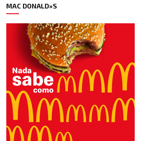
MAC DONALD»S