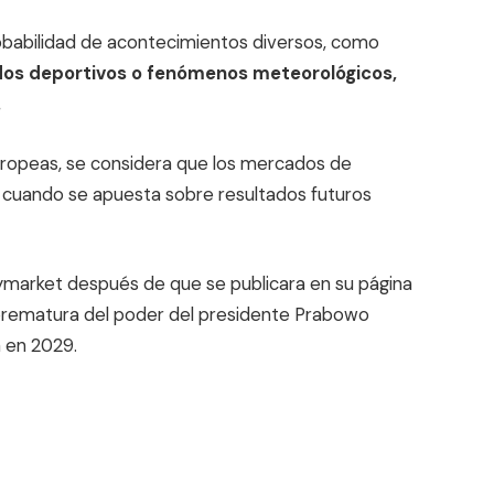
robabilidad de acontecimientos diversos, como
dos deportivos o fenómenos meteorológicos,
.
europeas, se considera que los mercados de
r cuando se apuesta sobre resultados futuros
lymarket después de que se publicara en su página
 prematura del poder del presidente Prabowo
 en 2029.