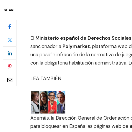
SHARE
El
Ministerio español de Derechos Social
sancionador a
Polymarket
, plataforma web d
una posible infracción de la normativa de jue
con la obligatoria habilitación administrativa
LEA TAMBIÉN
Además, la Dirección General de Ordenación d
para bloquear en España las páginas web de
e