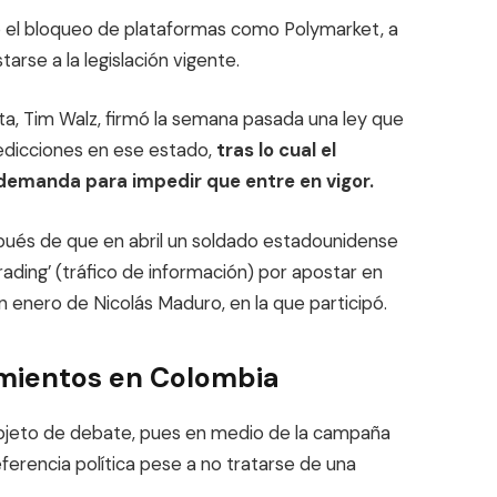
ció el bloqueo de plataformas como Polymarket, a
tarse a la legislación vigente.
a, Tim Walz, firmó la semana pasada una ley que
edicciones en ese estado,
tras lo cual el
demanda para impedir que entre en vigor.
pués de que en abril un soldado estadounidense
rading’ (tráfico de información) por apostar en
 enero de Nicolás Maduro, en la que participó.
mientos en Colombia
objeto de debate, pues en medio de la campaña
ferencia política pese a no tratarse de una