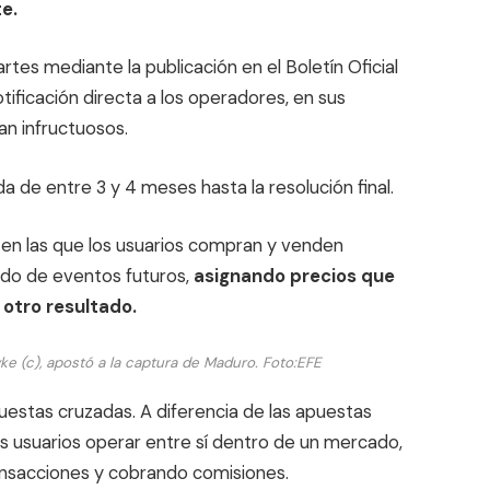
te.
tes mediante la publicación en el Boletín Oficial
tificación directa a los operadores, en sus
an infructuosos.
 de entre 3 y 4 meses hasta la resolución final.
en las que los usuarios compran y venden
tado de eventos futuros,
asignando precios que
 otro resultado.
e (c), apostó a la captura de Maduro.
Foto:
EFE
estas cruzadas. A diferencia de las apuestas
os usuarios operar entre sí dentro de un mercado,
ansacciones y cobrando comisiones.