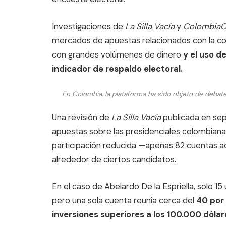
Investigaciones de
La Silla Vacía
y
ColombiaC
mercados de apuestas relacionados con la con
con grandes volúmenes de dinero
y el uso d
indicador de respaldo electoral.
En Colombia, la plataforma ha sido objeto de debate
Una revisión de
La Silla Vacía
publicada en sep
apuestas sobre las presidenciales colombianas
participación reducida —apenas 82 cuentas a
alrededor de ciertos candidatos.
En el caso de Abelardo De la Espriella, solo 15
pero una sola cuenta reunía cerca del
40 por 
inversiones superiores a los 100.000 dóla