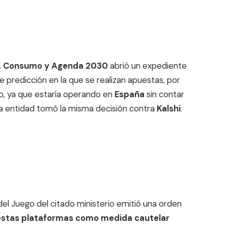
es, Consumo y Agenda 2030
abrió un expediente
e predicción en la que se realizan apuestas, por
go, ya que estaría operando en
España
sin contar
. La entidad tomó la misma decisión contra
Kalshi
.
el Juego del citado ministerio emitió una orden
stas plataformas como medida cautelar