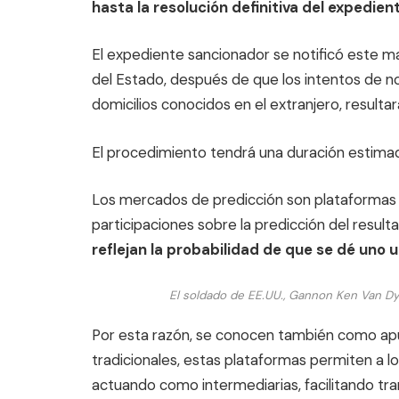
hasta la resolución definitiva del expedien
El expediente sancionador se notificó este mar
del Estado, después de que los intentos de no
domicilios conocidos en el extranjero, resultar
El procedimiento tendrá una duración estimada
Los mercados de predicción son plataformas 
participaciones sobre la predicción del resul
reflejan la probabilidad de que se dé uno u
El soldado de EE.UU., Gannon Ken Van Dyk
Por esta razón, se conocen también como apu
tradicionales, estas plataformas permiten a l
actuando como intermediarias, facilitando tr