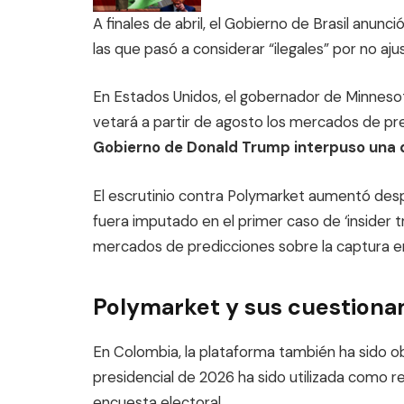
A finales de abril, el Gobierno de Brasil anun
las que pasó a considerar “ilegales” por no ajus
En Estados Unidos, el gobernador de Minnesot
vetará a partir de agosto los mercados de pr
Gobierno de Donald Trump interpuso una 
El escrutinio contra Polymarket aumentó des
fuera imputado en el primer caso de ‘insider t
mercados de predicciones sobre la captura en
Polymarket y sus cuestiona
En Colombia, la plataforma también ha sido 
presidencial de 2026 ha sido utilizada como re
encuesta electoral.