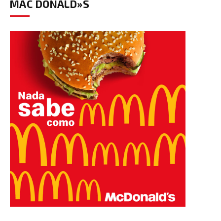
MAC DONALD»S