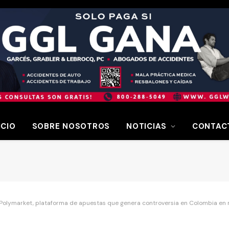
ICIO
SOBRE NOSOTROS
NOTICIAS
CONTAC
Polymarket, plataforma de apuestas que genera controversia en Colombia en m