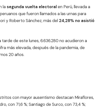
n la
segunda vuelta electoral
en Perú, llevada a
 peruanos que fueron llamados a las urnas para
imori y Roberto Sánchez, más del
24,28% no asistió
 tarde de este lunes, 6.636.280 no acudieron a
 cifra más elevada, después de la pandemia, de
timos 20 años.
istritos con mayor ausentismo destacan Miraflores,
idro, con 71,6 %; Santiago de Surco, con 73,4 %;