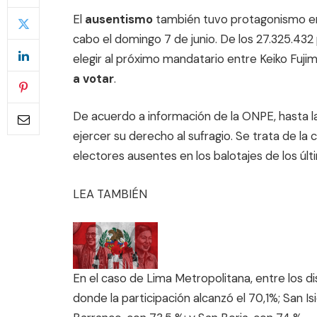
El
ausentismo
también tuvo protagonismo e
cabo el domingo 7 de junio. De los 27.325.432
elegir al próximo mandatario entre Keiko Fuj
a votar
.
De acuerdo a información de la ONPE, hasta la
ejercer su derecho al sufragio. Se trata de la
electores ausentes en los balotajes de los úl
LEA TAMBIÉN
En el caso de Lima Metropolitana, entre los d
donde la participación alcanzó el 70,1%; San Is