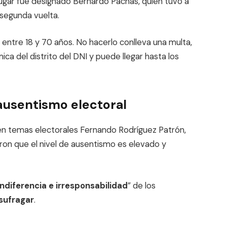
 lugar fue designado Bernardo Pachas, quien tuvo a
 segunda vuelta.
e entre 18 y 70 años. No hacerlo conlleva una multa,
mica del distrito del DNI y puede llegar hasta los
ausentismo electoral
 en temas electorales Fernando Rodríguez Patrón,
aron que el nivel de ausentismo es elevado y
indiferencia e irresponsabilidad
” de los
 sufragar
.