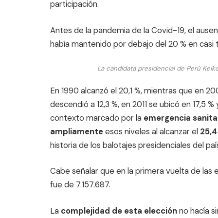
participación.
Antes de la pandemia de la Covid-19, el ausen
había mantenido por debajo del 20 % en casi 
La candidata presidencial de Perú Keiko 
En 1990 alcanzó el 20,1 %, mientras que en 20
descendió a 12,3 %, en 2011 se ubicó en 17,5 % 
contexto marcado por la
emergencia sanita
ampliamente
esos niveles al alcanzar el
25,4
historia de los balotajes presidenciales del paí
Cabe señalar que en la primera vuelta de las 
fue de 7.157.687.
La
complejidad de esta elección
no hacía s