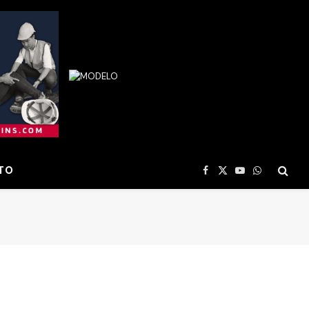
TO
Facebook
X
YouTube
WhatsApp
(Twitter)