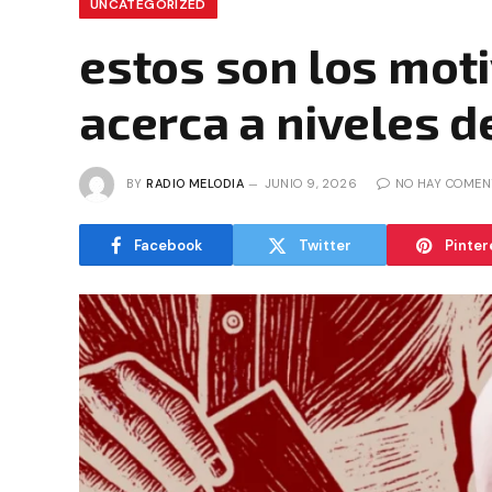
UNCATEGORIZED
estos son los mot
acerca a niveles d
BY
RADIO MELODIA
JUNIO 9, 2026
NO HAY COMEN
Facebook
Twitter
Pinter