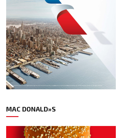
MAC DONALD»S