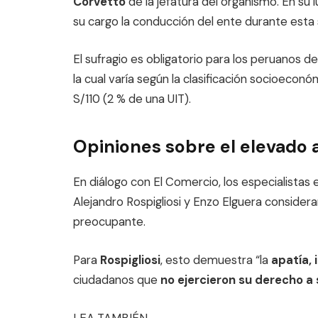
Corvetto
de la jefatura del organismo. En su
su cargo la conducción del ente durante esta
El sufragio es obligatorio para los peruanos d
la cual varía según la clasificación socioeconó
S/110 (2 % de una UIT).
Opiniones sobre el elevado 
En diálogo con El Comercio, los especialistas
Alejandro Rospigliosi y Enzo Elguera consider
preocupante.
Para
Rospigliosi
, esto demuestra “la
apatía, 
ciudadanos que
no ejercieron su derecho a