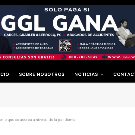
ICIO
SOBRE NOSOTROS
NOTICIAS
CONTAC
ismo que se acerca a niveles de la pandemia