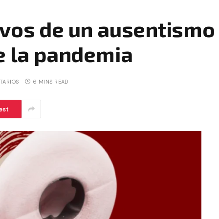
ivos de un ausentismo
e la pandemia
TARIOS
6 MINS READ
est