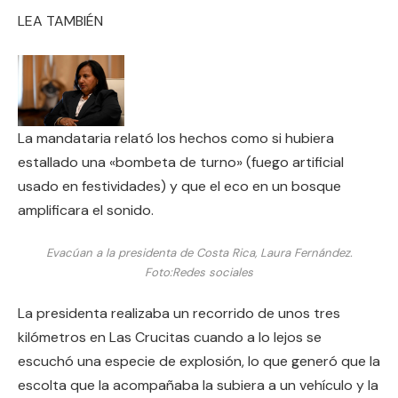
LEA TAMBIÉN
La mandataria relató los hechos como si hubiera
estallado una «bombeta de turno» (fuego artificial
usado en festividades) y que el eco en un bosque
amplificara el sonido.
Evacúan a la presidenta de Costa Rica, Laura Fernández.
Foto:
Redes sociales
La presidenta realizaba un recorrido de unos tres
kilómetros en Las Crucitas cuando a lo lejos se
escuchó una especie de explosión, lo que generó que la
escolta que la acompañaba la subiera a un vehículo y la