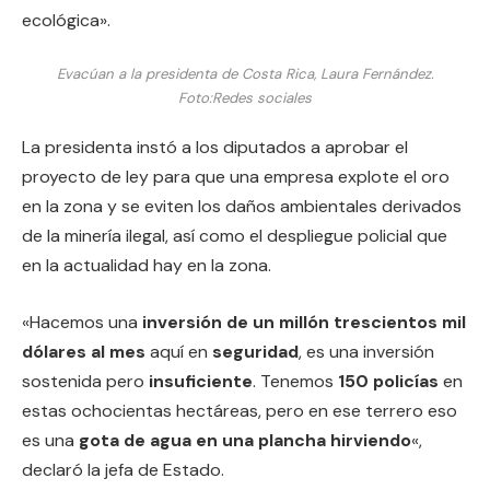
ecológica».
Evacúan a la presidenta de Costa Rica, Laura Fernández.
Foto:
Redes sociales
La presidenta instó a los diputados a aprobar el
proyecto de ley para que una empresa explote el oro
en la zona y se eviten los daños ambientales derivados
de la minería ilegal, así como el despliegue policial que
en la actualidad hay en la zona.
«Hacemos una
inversión de un millón trescientos mil
dólares al mes
aquí en
seguridad
, es una inversión
sostenida pero
insuficiente
. Tenemos
150 policías
en
estas ochocientas hectáreas, pero en ese terrero eso
es una
gota de agua en una plancha hirviendo
«,
declaró la jefa de Estado.