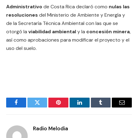
Administrativo
de Costa Rica declaró como
nulas las
resoluciones
del Ministerio de Ambiente y Energía y
de la Secretaría Técnica Ambiental con las que se
otorgó la
viabilidad ambiental
y la
concesión minera
,
así como aprobaciones para modificar el proyecto y el
uso del suelo.
Facebook
Twitter
Pinterest
LinkedIn
Tumblr
Email
Radio Melodia