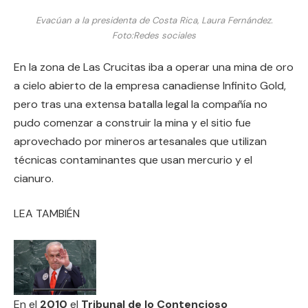
Evacúan a la presidenta de Costa Rica, Laura Fernández.
Foto:
Redes sociales
En la zona de Las Crucitas iba a operar una mina de oro
a cielo abierto de la empresa canadiense Infinito Gold,
pero tras una extensa batalla legal la compañía no
pudo comenzar a construir la mina y el sitio fue
aprovechado por mineros artesanales que utilizan
técnicas contaminantes que usan mercurio y el
cianuro.
LEA TAMBIÉN
En el
2010
el
Tribunal de lo Contencioso