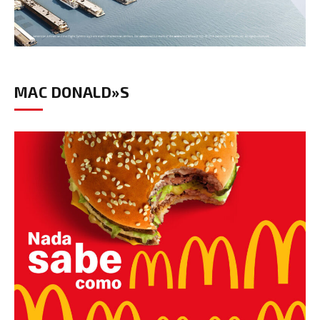
MAC DONALD»S