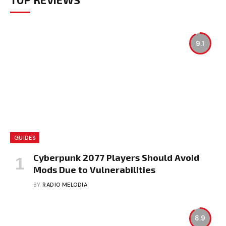
9.1
GUIDES
Cyberpunk 2077 Players Should Avoid
Mods Due to Vulnerabilities
BY
RADIO MELODIA
8.9