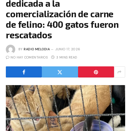
dedicada a la
comercialización de carne
de felino: 400 gatos fueron
rescatados
BY
RADIO MELODIA
JUNIO 17, 2026
NO HAY COMENTARIOS
3 MINS READ