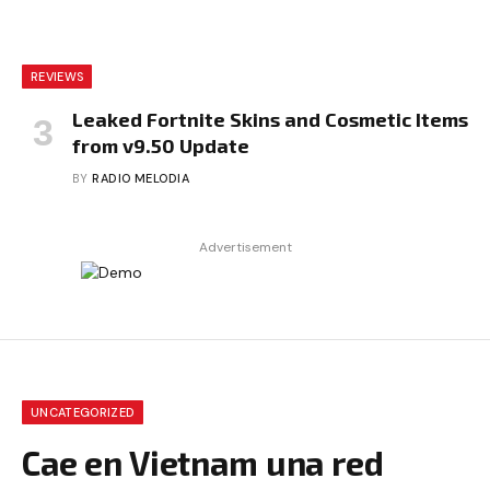
REVIEWS
Leaked Fortnite Skins and Cosmetic Items
from v9.50 Update
BY
RADIO MELODIA
Advertisement
UNCATEGORIZED
Cae en Vietnam una red