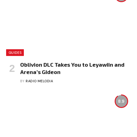
GUIDES
Oblivion DLC Takes You to Leyawiin and
Arena’s Gideon
BY
RADIO MELODIA
8.9