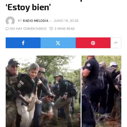
‘Estoy bien’
BY
RADIO MELODIA
JUNIO 19, 2026
NO HAY COMENTARIOS
3 MINS READ