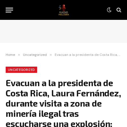
Home
»
Uncategorized
»
Evacuan a la presidenta de Costa Rica, Laura Fernández, durante visita a zona de minería ilegal tras escucharse una explosión: ‘Estoy bien’
UNCATEGORIZED
Evacuan a la presidenta de
Costa Rica, Laura Fernández,
durante visita a zona de
minería ilegal tras
escucharse una explosión: