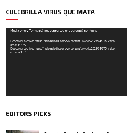
CULEBRILLA VIRUS QUE MATA
Reproductor
Media error: Format(s) not supported or source(s) not found
de
Descargar archivo: https://radiomelodia.com/wp-content/uploads/2023/04/2T5j-video-
vídeo
sm.mp4?_=1
Descargar archivo: https://radiomelodia.com/wp-content/uploads/2023/04/2T5j-video-
sm.mp4?_=1
EDITORS PICKS