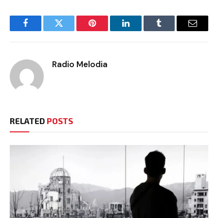
Facebook
Twitter
Pinterest
LinkedIn
Tumblr
Email
Radio Melodia
RELATED
POSTS