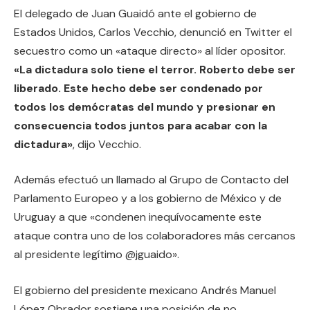
El delegado de Juan Guaidó ante el gobierno de
Estados Unidos, Carlos Vecchio, denunció en Twitter el
secuestro como un «ataque directo» al líder opositor.
«La dictadura solo tiene el terror. Roberto debe ser
liberado. Este hecho debe ser condenado por
todos los demócratas del mundo y presionar en
consecuencia todos juntos para acabar con la
dictadura»
, dijo Vecchio.
Además efectuó un llamado al Grupo de Contacto del
Parlamento Europeo y a los gobierno de México y de
Uruguay a que «condenen inequívocamente este
ataque contra uno de los colaboradores más cercanos
al presidente legítimo @jguaido».
El gobierno del presidente mexicano Andrés Manuel
López Obrador sostiene una posición de no