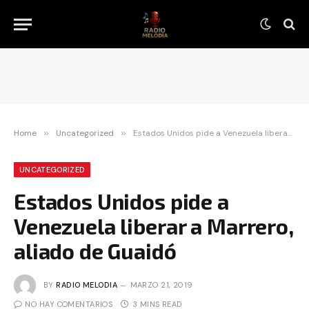
Home
»
Uncategorized
»
Estados Unidos pide a Venezuela liberar a Marrero, aliado de Guaidó
UNCATEGORIZED
Estados Unidos pide a
Venezuela liberar a Marrero,
aliado de Guaidó
BY
RADIO MELODIA
MARZO 21, 2019
NO HAY COMENTARIOS
3 MINS READ