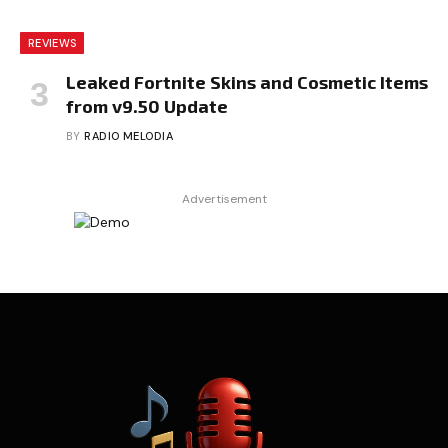
REVIEWS
Leaked Fortnite Skins and Cosmetic Items
from v9.50 Update
BY
RADIO MELODIA
Advertisement