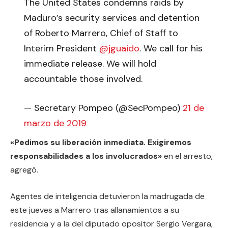
The United States condemns raids by
Maduro’s security services and detention
of Roberto Marrero, Chief of Staff to
Interim President
@jguaido
. We call for his
immediate release. We will hold
accountable those involved.
— Secretary Pompeo (@SecPompeo)
21 de
marzo de 2019
«Pedimos su liberación inmediata. Exigiremos
responsabilidades a los involucrados»
en el arresto,
agregó.
Agentes de inteligencia detuvieron la madrugada de
este jueves a Marrero tras allanamientos a su
residencia y a la del diputado opositor Sergio Vergara,