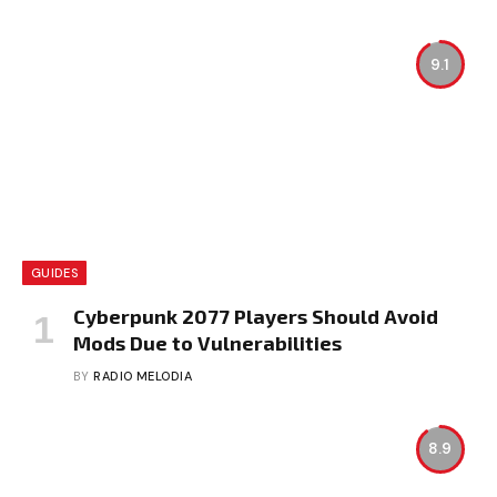
9.1
GUIDES
Cyberpunk 2077 Players Should Avoid
Mods Due to Vulnerabilities
BY
RADIO MELODIA
8.9