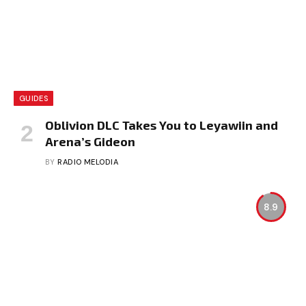
GUIDES
Oblivion DLC Takes You to Leyawiin and
Arena’s Gideon
BY
RADIO MELODIA
8.9