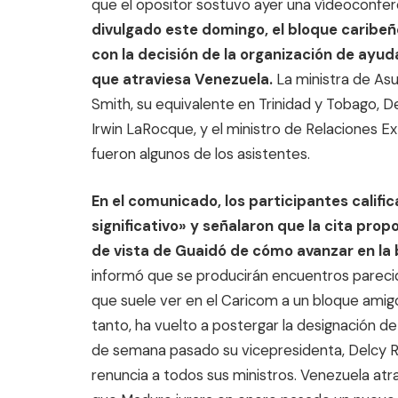
que el opositor sostuvo ayer una vídeoconfere
divulgado este domingo, el bloque caribeñ
con la decisión de la organización de ayudar
que atraviesa Venezuela.
La ministra de As
Smith, su equivalente en Trinidad y Tobago, D
Irwin LaRocque, y el ministro de Relaciones Ex
fueron algunos de los asistentes.
En el comunicado, los participantes calific
significativo» y señalaron que la cita pro
de vista de Guaidó de cómo avanzar en la 
informó que se producirán encuentros parecid
que suele ver en el Caricom a un bloque amigo
tanto, ha vuelto a postergar la designación d
de semana pasado su vicepresidenta, Delcy Ro
renuncia a todos sus ministros. Venezuela atra