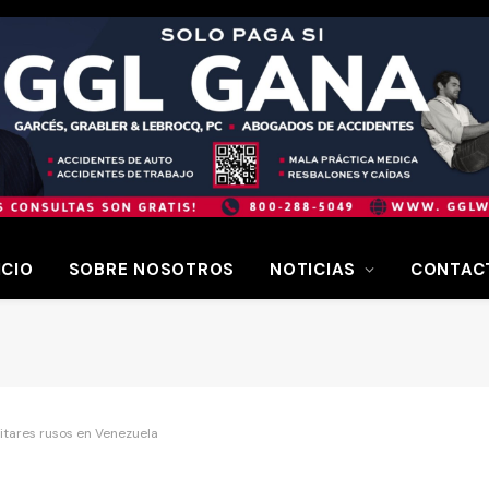
ICIO
SOBRE NOSOTROS
NOTICIAS
CONTAC
ilitares rusos en Venezuela