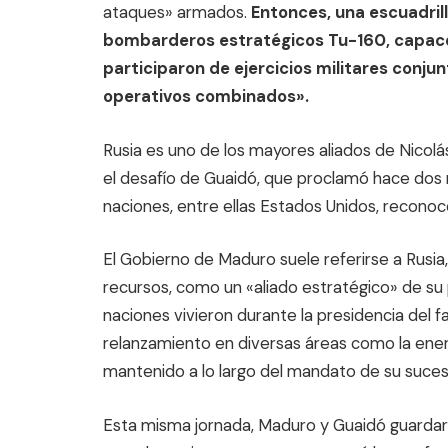
ataques» armados.
Entonces, una escuadrill
bombarderos estratégicos Tu-160, capace
participaron de ejercicios militares conj
operativos combinados».
Rusia es uno de los mayores aliados de Nicol
el desafío de Guaidó, que proclamó hace dos
naciones, entre ellas Estados Unidos, reconoce
El Gobierno de Maduro suele referirse a Rusi
recursos, como un «aliado estratégico» de su p
naciones vivieron durante la presidencia del 
relanzamiento en diversas áreas como la energé
mantenido a lo largo del mandato de su suces
Esta misma jornada, Maduro y Guaidó guardar