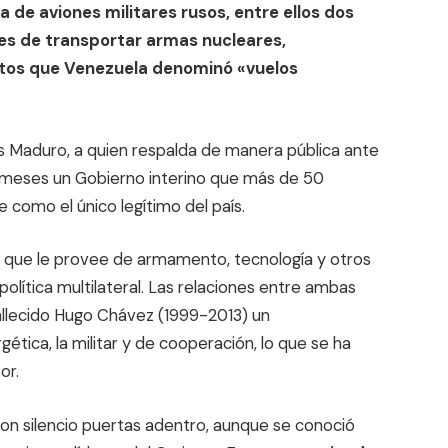
a de aviones militares rusos, entre ellos dos
s de transportar armas nucleares,
untos que Venezuela denominó «vuelos
ás Maduro, a quien respalda de manera pública ante
 meses un Gobierno interino que más de 50
 como el único legítimo del país.
a, que le provee de armamento, tecnología y otros
olítica multilateral. Las relaciones entre ambas
fallecido Hugo Chávez (1999-2013) un
tica, la militar y de cooperación, lo que se ha
or.
on silencio puertas adentro, aunque se conoció