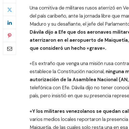
Una comitiva de militares rusos aterrizó en V
del país caribeño, ante la jornada libre que 
Maduro y su desafiante, el jefe del Parlament
Dávila dijo a Efe que dos aeronaves milita
aterrizaron en el aeropuerto de Maiquetía, e
que consideró un hecho «grave».
«Es extraño que venga una misión rusa contra
establece la Constitución nacional,
ninguna mi
autorización de la Asamblea Nacional (AN
telefónica con Efe. Dávila dijo no tener conoci
país, pero insistió en que su presencia repres
«Y los militares venezolanos se quedan cal
varios medios locales reportaron la presenci
Maiquetía, de las cuales solo resta una en esa