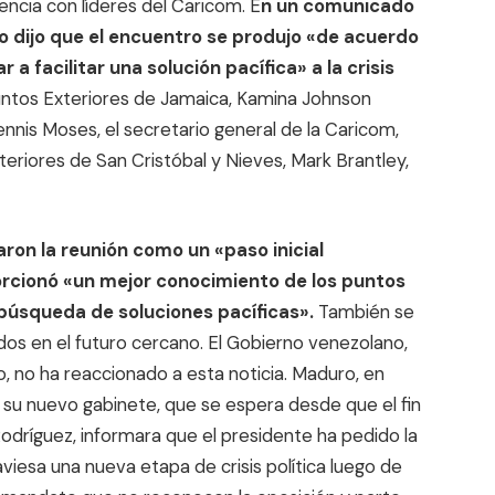
ncia con líderes del Caricom. E
n un comunicado
o dijo que el encuentro se produjo «de acuerdo
 a facilitar una solución pacífica» a la crisis
untos Exteriores de Jamaica, Kamina Johnson
ennis Moses, el secretario general de la Caricom,
teriores de San Cristóbal y Nieves, Mark Brantley,
aron la reunión como un «paso inicial
porcionó «un mejor conocimiento de los puntos
búsqueda de soluciones pacíficas».
También se
os en el futuro cercano. El Gobierno venezolano,
, no ha reaccionado a esta noticia. Maduro, en
e su nuevo gabinete, que se espera desde que el fin
dríguez, informara que el presidente ha pedido la
viesa una nueva etapa de crisis política luego de