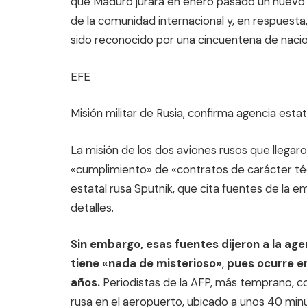
que Maduro jurara en enero pasado un nuevo
de la comunidad internacional y, en respuesta
sido reconocido por una cincuentena de naci
EFE
Misión militar de Rusia, confirma agencia estat
La misión de los dos aviones rusos que llegar
«cumplimiento» de «contratos de carácter técn
estatal rusa Sputnik, que cita fuentes de la
detalles.
Sin embargo, esas fuentes dijeron a la age
tiene «nada de misterioso»
,
pues ocurre e
años.
Periodistas de la AFP, más temprano, c
rusa en el aeropuerto, ubicado a unos 40 minu