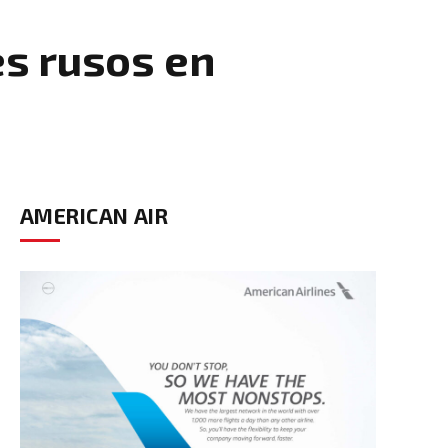
res rusos en
AMERICAN AIR