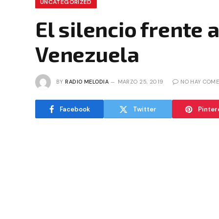
UNCATEGORIZED
El silencio frente 
Venezuela
BY
RADIO MELODIA
MARZO 25, 2019
NO HAY COME
Facebook
Twitter
Pinter