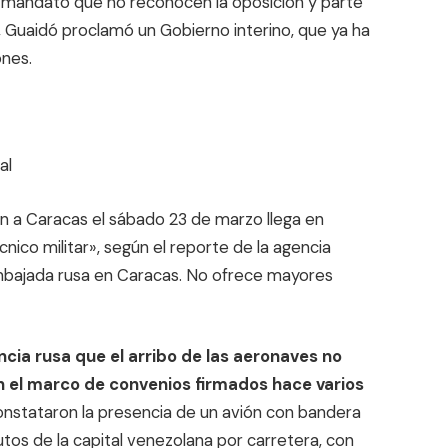
 mandato que no reconocen la oposición y parte
, Guaidó proclamó un Gobierno interino, que ya ha
ones.
al
on a Caracas el sábado 23 de marzo llega en
ico militar», según el reporte de la agencia
 embajada rusa en Caracas. No ofrece mayores
ncia rusa que el arribo de las aeronaves no
n el marco de convenios firmados hace varios
onstataron la presencia de un avión con bandera
tos de la capital venezolana por carretera, con