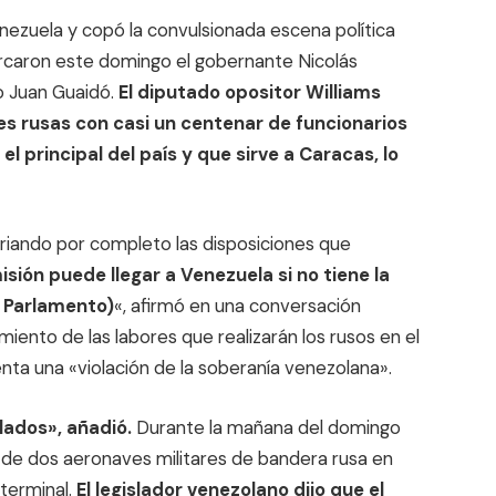
enezuela y copó la convulsionada escena política
marcaron este domingo el gobernante Nicolás
o Juan Guaidó.
El diputado opositor Williams
res rusas con casi un centenar de funcionarios
l principal del país y que sirve a Caracas, lo
riando por completo las disposiciones que
sión puede llegar a Venezuela si no tiene la
, Parlamento)
«, afirmó en una conversación
miento de las labores que realizarán los rusos en el
enta una «violación de la soberanía venezolana».
lados», añadió.
Durante la mañana del domingo
a de dos aeronaves militares de bandera rusa en
 terminal.
El legislador venezolano dijo que el