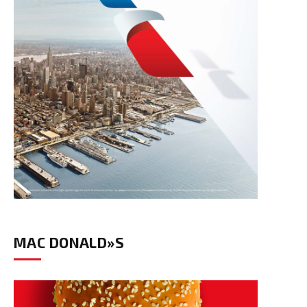
MAC DONALD»S