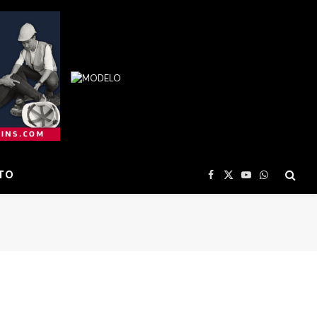
TO
Facebook
X
YouTube
WhatsApp
(Twitter)