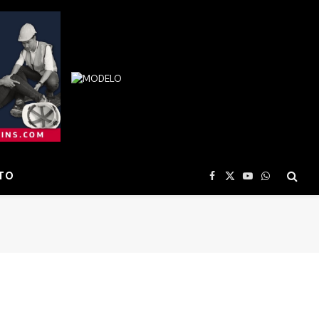
TO
Facebook
X
YouTube
WhatsApp
(Twitter)