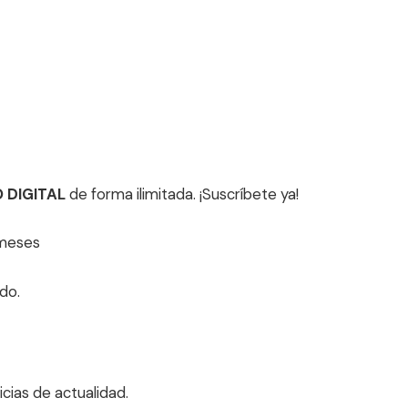
O DIGITAL
de forma ilimitada. ¡Suscríbete ya!
 meses
do.
cias de actualidad.