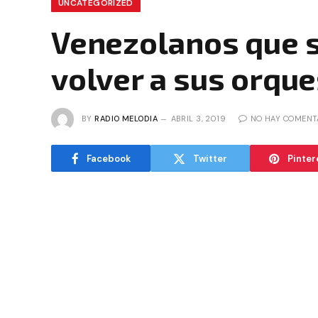
UNCATEGORIZED
Venezolanos que su
volver a sus orqu
BY
RADIO MELODIA
ABRIL 3, 2019
NO HAY COMENT
Facebook
Twitter
Pinter