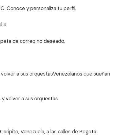
. Conoce y personaliza tu perfil.
á a
arpeta de correo no deseado.
 volver a sus orquestas
Venezolanos que sueñan
aripito, Venezuela, a las calles de Bogotá.