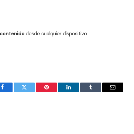
 contenido
desde cualquier dispositivo.
Facebook
Twitter
Pinterest
LinkedIn
Tumblr
Email