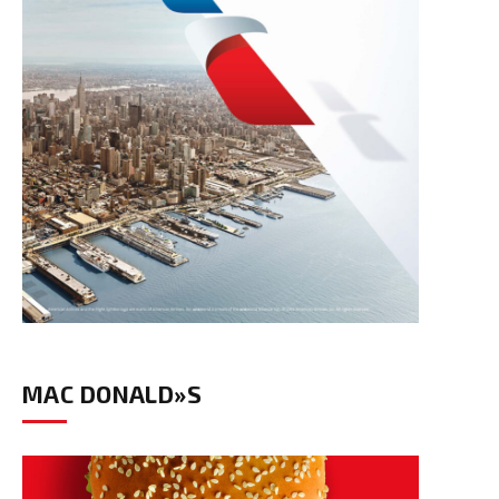
MAC DONALD»S