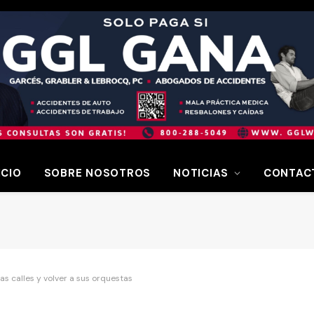
ICIO
SOBRE NOSOTROS
NOTICIAS
CONTAC
s calles y volver a sus orquestas