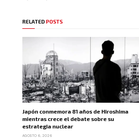
RELATED
POSTS
Japón conmemora 81 años de Hiroshima
mientras crece el debate sobre su
estrategia nuclear
AGOSTO 6, 2026