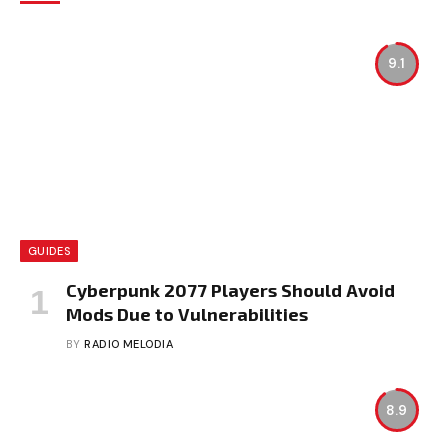
9.1
GUIDES
Cyberpunk 2077 Players Should Avoid
Mods Due to Vulnerabilities
BY
RADIO MELODIA
8.9