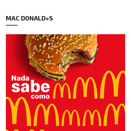
MAC DONALD»S