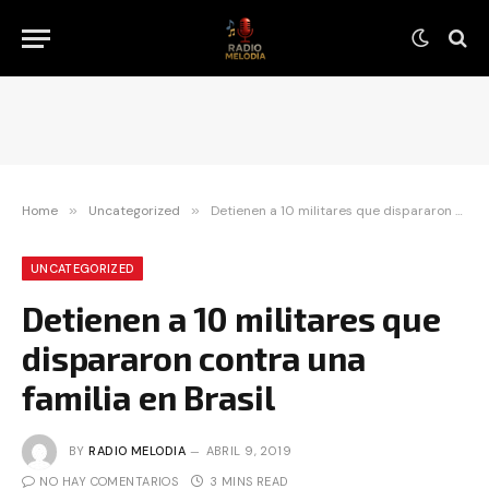
Home
»
Uncategorized
»
Detienen a 10 militares que dispararon contra una familia en Brasil
UNCATEGORIZED
Detienen a 10 militares que
dispararon contra una
familia en Brasil
BY
RADIO MELODIA
ABRIL 9, 2019
NO HAY COMENTARIOS
3 MINS READ