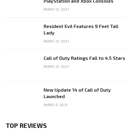
PlayStation and Xbox Consoles
ENERO 12, 2021
Resident Evil Features 9 Feet Tall
Lady
ENERO 12, 2021
Call of Duty Ratings Fall to 4.5 Stars
ENERO 12, 2021
New Update 14 of Call of Duty
Launched
ENERO 5, 2021
TOP REVIEWS