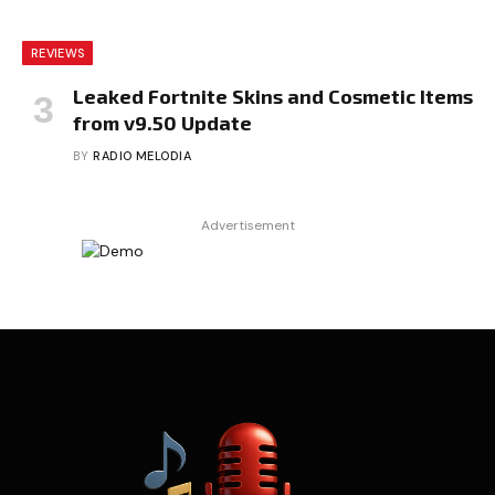
REVIEWS
Leaked Fortnite Skins and Cosmetic Items
from v9.50 Update
BY
RADIO MELODIA
Advertisement