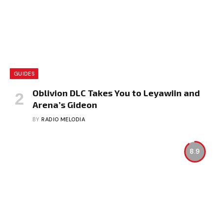
GUIDES
Oblivion DLC Takes You to Leyawiin and
Arena’s Gideon
BY
RADIO MELODIA
8.9