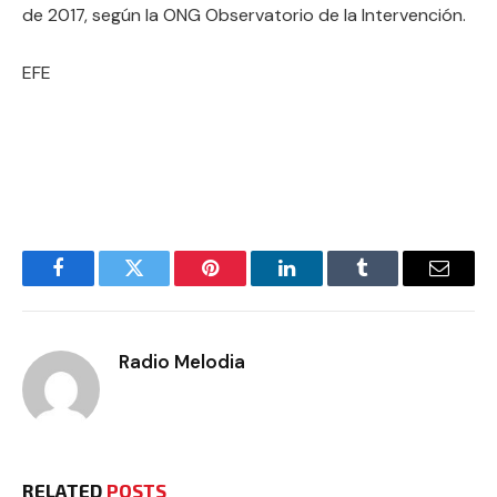
de 2017, según la ONG Observatorio de la Intervención.
EFE
Facebook
Twitter
Pinterest
LinkedIn
Tumblr
Email
Radio Melodia
RELATED
POSTS