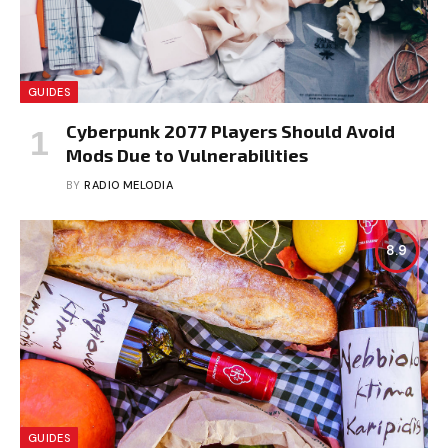
GUIDES
Cyberpunk 2077 Players Should Avoid
Mods Due to Vulnerabilities
BY
RADIO MELODIA
8.9
GUIDES