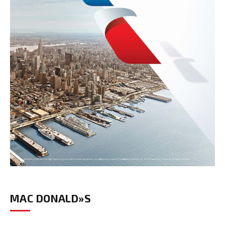
MAC DONALD»S