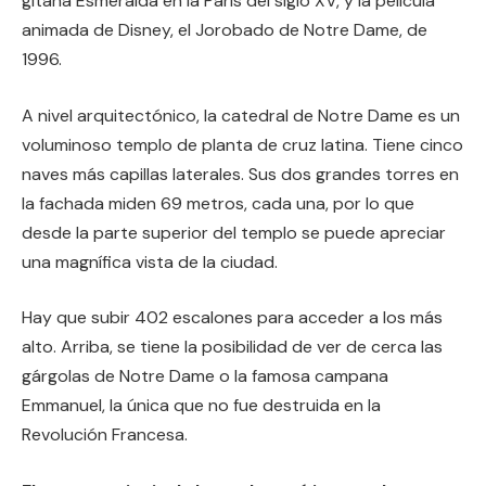
gitana Esmeralda en la París del siglo XV, y la película
animada de Disney, el Jorobado de Notre Dame, de
1996.
A nivel arquitectónico, la catedral de Notre Dame es un
voluminoso templo de planta de cruz latina. Tiene cinco
naves más capillas laterales. Sus dos grandes torres en
la fachada miden 69 metros, cada una, por lo que
desde la parte superior del templo se puede apreciar
una magnífica vista de la ciudad.
Hay que subir 402 escalones para acceder a los más
alto. Arriba, se tiene la posibilidad de ver de cerca las
gárgolas de Notre Dame o la famosa campana
Emmanuel, la única que no fue destruida en la
Revolución Francesa.