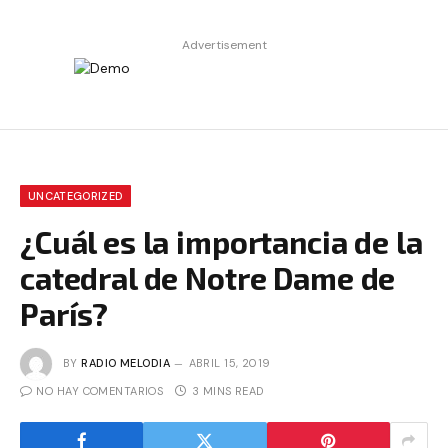
Advertisement
UNCATEGORIZED
¿Cuál es la importancia de la
catedral de Notre Dame de
París?
BY
RADIO MELODIA
ABRIL 15, 2019
NO HAY COMENTARIOS
3 MINS READ