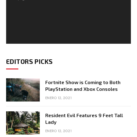
EDITORS PICKS
Fortnite Show is Coming to Both
PlayStation and Xbox Consoles
ENERO 12, 2021
Resident Evil Features 9 Feet Tall
Lady
ENERO 12, 2021