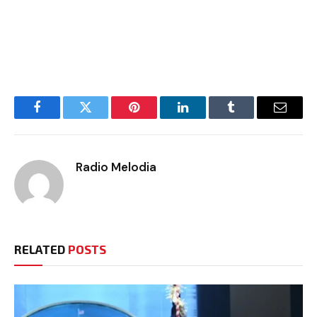
Facebook
Twitter
Pinterest
LinkedIn
Tumblr
Email
Radio Melodia
RELATED
POSTS