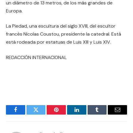
un diámetro de 13 metros, de los más grandes de
Europa.
La Piedad, una escultura del siglo XVIII, del escultor
francés Nicolas Coustou, presidente la catedral. Está
está rodeada por estatuas de Luis XIII y Luis XIV.
REDACCIÓN INTERNACIONAL
Facebook
Twitter
Pinterest
LinkedIn
Tumblr
Email