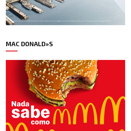
MAC DONALD»S