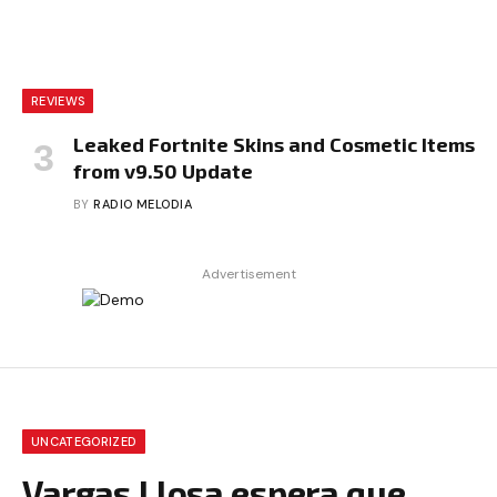
REVIEWS
Leaked Fortnite Skins and Cosmetic Items
from v9.50 Update
BY
RADIO MELODIA
Advertisement
UNCATEGORIZED
Vargas Llosa espera que