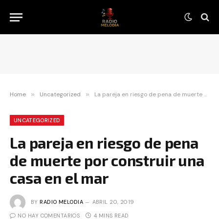
Home
»
Uncategorized
»
La pareja en riesgo de pena de muerte por construir una casa en el mar
UNCATEGORIZED
La pareja en riesgo de pena
de muerte por construir una
casa en el mar
BY
RADIO MELODIA
ABRIL 20, 2019
NO HAY COMENTARIOS
4 MINS READ