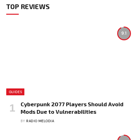
TOP REVIEWS
9.1
GUIDES
Cyberpunk 2077 Players Should Avoid
Mods Due to Vulnerabilities
BY
RADIO MELODIA