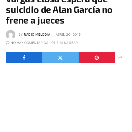
suicidio de Alan García no
frene a jueces
BY
RADIO MELODIA
ABRIL 20, 2019
NO HAY COMENTARIOS
3 MINS READ