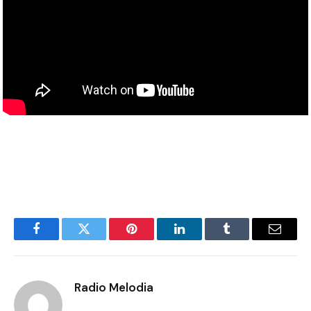
Facebook
Twitter
Pinterest
LinkedIn
Tumblr
Email
Radio Melodia