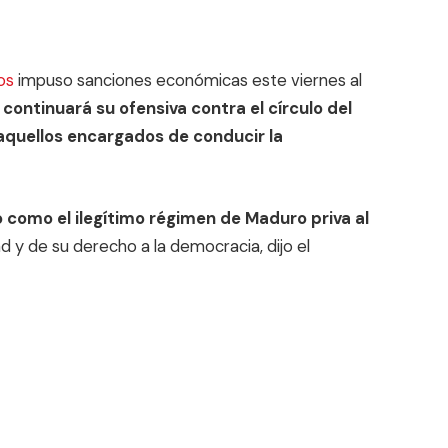
os
impuso sanciones económicas este viernes al
e
continuará su ofensiva contra el círculo del
aquellos encargados de conducir la
como el ilegítimo régimen de Maduro priva al
 y de su derecho a la democracia, dijo el