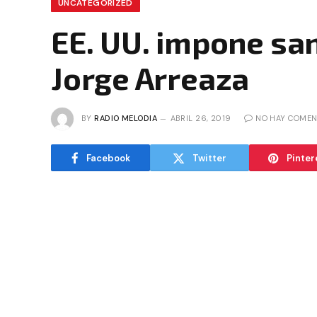
UNCATEGORIZED
EE. UU. impone san
Jorge Arreaza
BY
RADIO MELODIA
ABRIL 26, 2019
NO HAY COMEN
Facebook
Twitter
Pinter