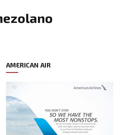
enezolano
AMERICAN AIR