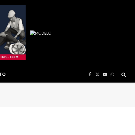
TO
Facebook
X
YouTube
WhatsApp
(Twitter)