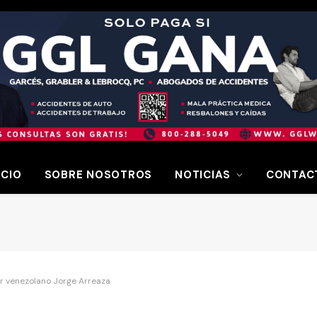
ICIO
SOBRE NOSOTROS
NOTICIAS
CONTAC
er venezolano Jorge Arreaza