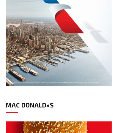
MAC DONALD»S