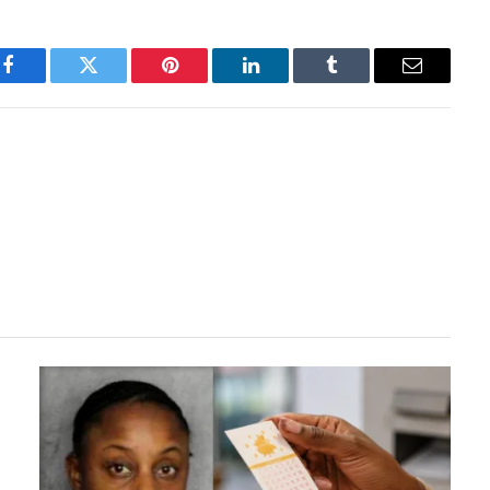
Facebook
Twitter
Pinterest
LinkedIn
Tumblr
Email