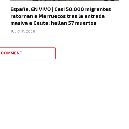
España, EN VIVO | Casi 50.000 migrantes
retornan a Marruecos tras la entrada
masiva a Ceuta; hallan 57 muertos
JULIO 31, 2026
A COMMENT