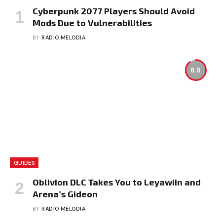
Cyberpunk 2077 Players Should Avoid
Mods Due to Vulnerabilities
BY
RADIO MELODIA
8.9
GUIDES
Oblivion DLC Takes You to Leyawiin and
Arena’s Gideon
BY
RADIO MELODIA