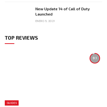
New Update 14 of Call of Duty
Launched
ENERO 5, 2021
TOP REVIEWS
9.1
GUIDES