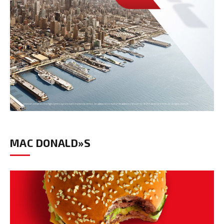
MAC DONALD»S