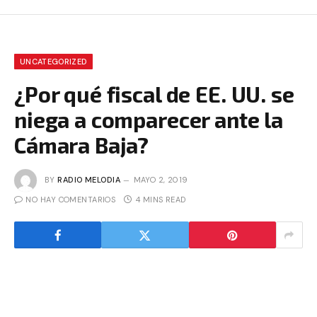
UNCATEGORIZED
¿Por qué fiscal de EE. UU. se
niega a comparecer ante la
Cámara Baja?
BY
RADIO MELODIA
MAYO 2, 2019
NO HAY COMENTARIOS
4 MINS READ