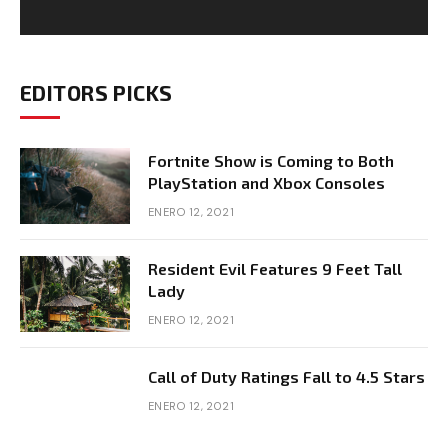
EDITORS PICKS
Fortnite Show is Coming to Both
PlayStation and Xbox Consoles
ENERO 12, 2021
Resident Evil Features 9 Feet Tall
Lady
ENERO 12, 2021
Call of Duty Ratings Fall to 4.5 Stars
ENERO 12, 2021