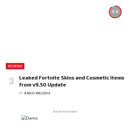
8.9
REVIEWS
Leaked Fortnite Skins and Cosmetic Items
from v9.50 Update
BY
RADIO MELODIA
Advertisement