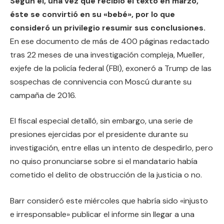
Según él, una vez que recibió el texto en marzo,
éste se convirtió en su «bebé», por lo que
consideró un privilegio resumir sus conclusiones.
En ese documento de más de 400 páginas redactado
tras 22 meses de una investigación compleja, Mueller,
exjefe de la policía federal (FBI), exoneró a Trump de las
sospechas de connivencia con Moscú durante su
campaña de 2016.
El fiscal especial detalló, sin embargo, una serie de
presiones ejercidas por el presidente durante su
investigación, entre ellas un intento de despedirlo, pero
no quiso pronunciarse sobre si el mandatario había
cometido el delito de obstrucción de la justicia o no.
Barr consideró este miércoles que habría sido «injusto
e irresponsable» publicar el informe sin llegar a una