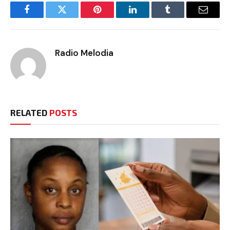
Facebook
Twitter
Pinterest
LinkedIn
Tumblr
Email
Radio Melodia
RELATED
POSTS