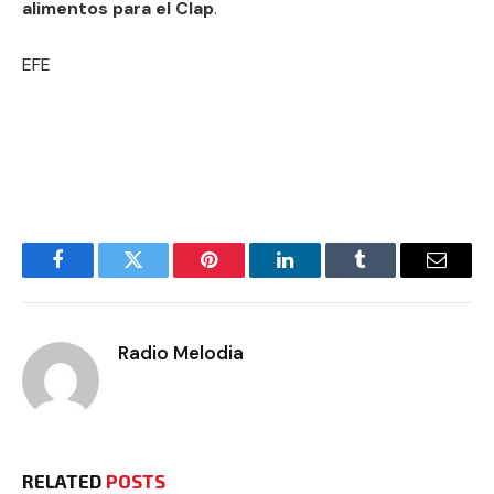
alimentos para el Clap
.
EFE
Facebook
Twitter
Pinterest
LinkedIn
Tumblr
Email
Radio Melodia
RELATED
POSTS