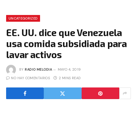
UNCATEGORIZED
EE. UU. dice que Venezuela
usa comida subsidiada para
lavar activos
BY
RADIO MELODIA
MAYO 4, 2019
NO HAY COMENTARIOS
2 MINS READ