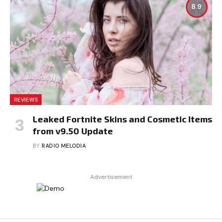
8.9
REVIEWS
Leaked Fortnite Skins and Cosmetic Items
from v9.50 Update
BY
RADIO MELODIA
Advertisement