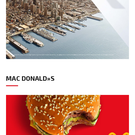
MAC DONALD»S