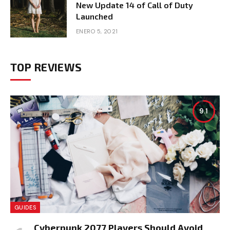
New Update 14 of Call of Duty
Launched
ENERO 5, 2021
TOP REVIEWS
9.1
GUIDES
Cyberpunk 2077 Players Should Avoid