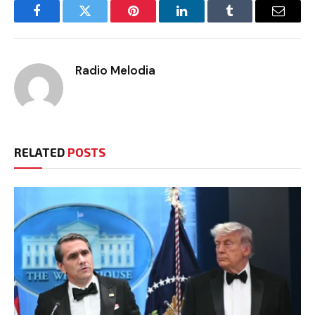
Facebook
Twitter
Pinterest
LinkedIn
Tumblr
Email
Radio Melodia
RELATED
POSTS