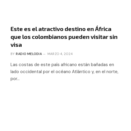
Este es el atractivo destino en África
que los colombianos pueden visitar sin
visa
BY
RADIO MELODIA
MARZO 4, 2024
Las costas de este país africano están bañadas en
lado occidental por el océano Atlántico y, en el norte,
por…