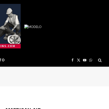
TO
Facebook
X
YouTube
WhatsApp
(Twitter)