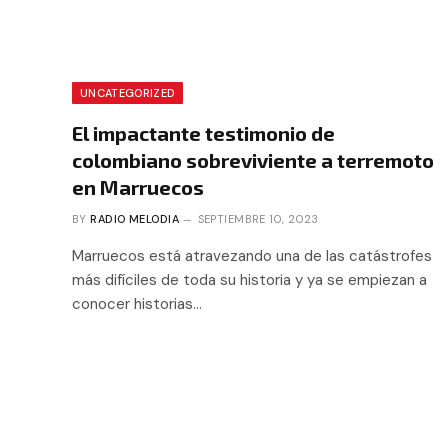
UNCATEGORIZED
El impactante testimonio de
colombiano sobreviviente a terremoto
en Marruecos
BY
RADIO MELODIA
SEPTIEMBRE 10, 2023
Marruecos está atravezando una de las catástrofes
más difíciles de toda su historia y ya se empiezan a
conocer historias…