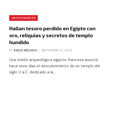
UNCATEGORIZED
Hallan tesoro perdido en Egipto con
oro, reliquias y secretos de templo
hundido
BY
RADIO MELODIA
SEPTIEMBRE 21, 2023
Una misión arqueológica egipcio-francesa anunció
hace unos días el descubrimiento de un templo del
siglo V a.C. dedicado a la…