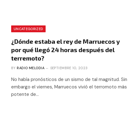
UNCATEGORIZED
¿Dónde estaba el rey de Marruecos y
por qué llegó 24 horas después del
terremoto?
BY
RADIO MELODIA
SEPTIEMBRE 10, 2023
No había pronósticos de un sismo de tal magnitud. Sin
embargo el viernes, Marruecos vivió el terromoto más
potente de…