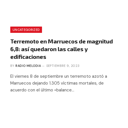
UNCATEGORIZED
Terremoto en Marruecos de magnitud
6,8: así quedaron las calles y
edificaciones
BY
RADIO MELODIA
SEPTIEMBRE 9, 2023
El viernes 8 de septiembre un terremoto azotó a
Marruecos dejando 1.305 víctimas mortales, de
acuerdo con el último «balance…