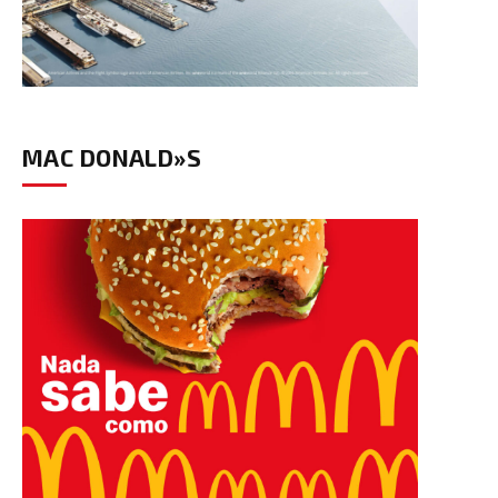
MAC DONALD»S